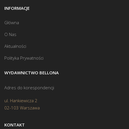
INFORMACJE
Główna
O Nas
Aktualności
Polityka Prywatności
WYDAWNICTWO BELLONA
Adres do korespondencji
ul. Hankiewicza 2
02-103 Warszawa
KONTAKT