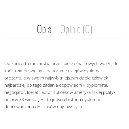
Opis
Opinie (0)
Od koncertu mocarstw, przez piekło światowych wojen, do
końca zimnej wojny – panoramę dziejów dyplomacji
prezentuje w swoim najwybitniejszym dziele człowiek
najbardziej do tego zadania odpowiedni – dyplomata,
negocjator, literat i autor sukcesów amerykańskiej polityki II
połowy XX wieku. Jest to jedyna historia dyplomacji
doprowadzona do czasów najnowszych.