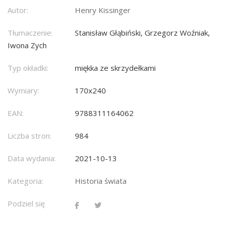
Autor:
Henry Kissinger
Tłumaczenie:
Stanisław Głąbiński, Grzegorz Woźniak,
Iwona Zych
Typ okładki:
miękka ze skrzydełkami
Wymiary:
170x240
EAN:
9788311164062
Liczba stron:
984
Data wydania:
2021-10-13
Kategoria:
Historia świata
Podziel się