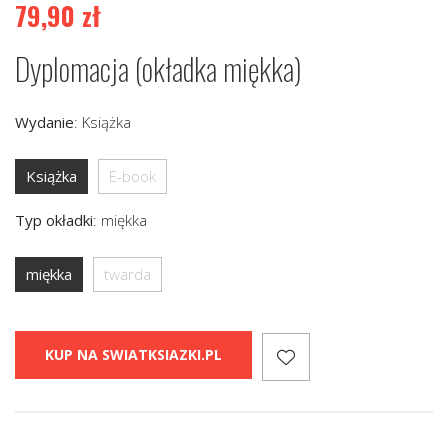
79,90
zł
Dyplomacja (okładka miękka)
Wydanie
:
Książka
Książka
E-book
Typ okładki
:
miękka
miękka
twarda
KUP NA SWIATKSIAZKI.PL