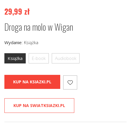
29,99
zł
Droga na molo w Wigan
Wydanie
:
Książka
Książka
E-book
Audiobook
KUP NA KSIAZKI.PL
KUP NA SWIATKSIAZKI.PL