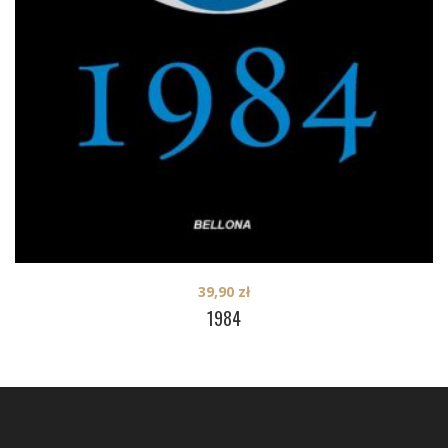
39,90
zł
1984