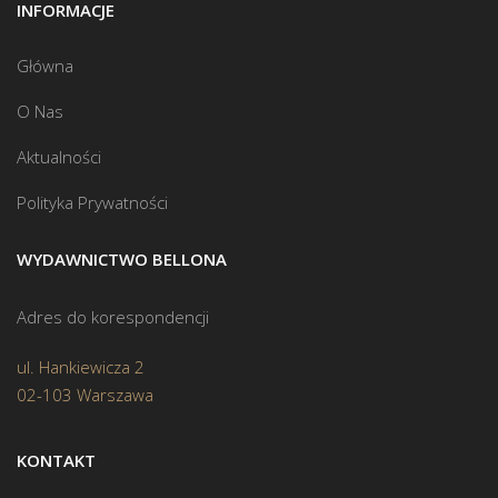
INFORMACJE
Główna
O Nas
Aktualności
Polityka Prywatności
WYDAWNICTWO BELLONA
Adres do korespondencji
ul. Hankiewicza 2
02-103 Warszawa
KONTAKT