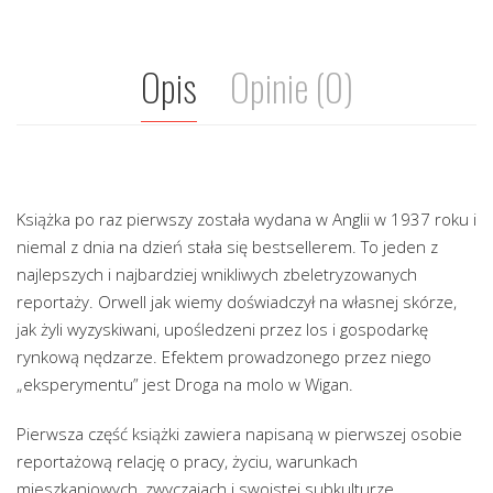
Opis
Opinie (0)
Książka po raz pierwszy została wydana w Anglii w 1937 roku i
niemal z dnia na dzień stała się bestsellerem. To jeden z
najlepszych i najbardziej wnikliwych zbeletryzowanych
reportaży. Orwell jak wiemy doświadczył na własnej skórze,
jak żyli wyzyskiwani, upośledzeni przez los i gospodarkę
rynkową nędzarze. Efektem prowadzonego przez niego
„eksperymentu” jest Droga na molo w Wigan.
Pierwsza część książki zawiera napisaną w pierwszej osobie
reportażową relację o pracy, życiu, warunkach
mieszkaniowych, zwyczajach i swoistej subkulturze