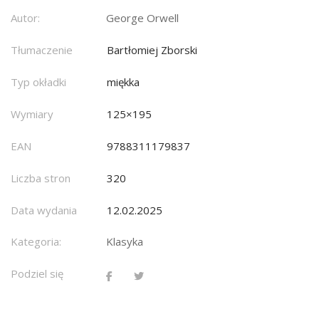
Autor:
George Orwell
Tłumaczenie
Bartłomiej Zborski
Typ okładki
miękka
Wymiary
125×195
EAN
9788311179837
Liczba stron
320
Data wydania
12.02.2025
Kategoria:
Klasyka
Podziel się