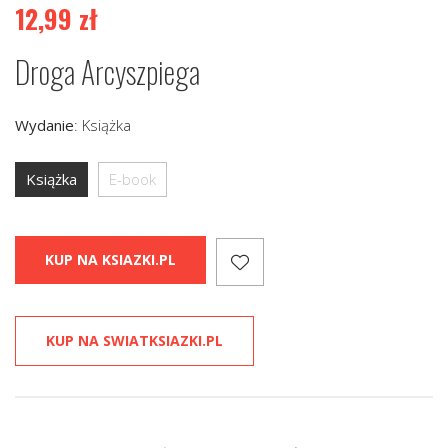
12,99
zł
Droga Arcyszpiega
Wydanie
:
Książka
Książka
E-book
KUP NA KSIAZKI.PL
KUP NA SWIATKSIAZKI.PL