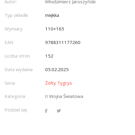
Autor:
Włodzimierz Jaroszyński
Typ okładki
miękka
Wymiary
110×165
EAN
9788311177260
Liczba stron
152
Data wydania
05.02.2025
Seria
Żółty Tygrys
Kategoria:
II Wojna Światowa
Podziel się