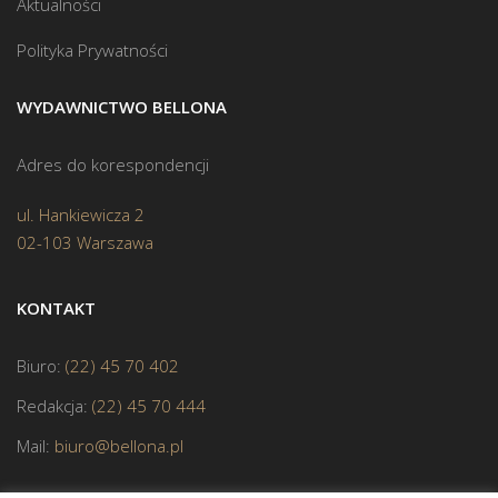
Aktualności
Polityka Prywatności
WYDAWNICTWO BELLONA
Adres do korespondencji
ul. Hankiewicza 2
02-103 Warszawa
KONTAKT
Biuro:
(22) 45 70 402
Redakcja:
(22) 45 70 444
Mail:
biuro@bellona.pl