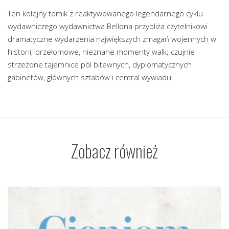
Ten kolejny tomik z reaktywowanego legendarnego cyklu
wydawniczego wydawnictwa Bellona przybliża czytelnikowi
dramatyczne wydarzenia największych zmagań wojennych w
historii; przełomowe, nieznane momenty walk; czujnie
strzeżone tajemnice pól bitewnych, dyplomatycznych
gabinetów, głównych sztabów i central wywiadu.
Zobacz również