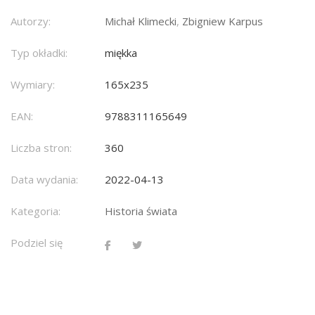
Autorzy:
Michał Klimecki
,
Zbigniew Karpus
Typ okładki:
miękka
Wymiary:
165x235
EAN:
9788311165649
Liczba stron:
360
Data wydania:
2022-04-13
Kategoria:
Historia świata
Podziel się