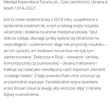
Mikołaja Kopernika w Toruniu pt. „Czas samotności. Ukraina w
latach 1914‒2022”.
Jest to nowe wydanie pracy z 2018 roku, uzupełnione o
wydarzenia ostatnich lat, w tym przebieg wojny rosyjsko-
ukraińskiej i działania na arenie międzynarodowej. Tytuł
dobrze oddaje, dlaczego próby wybicia się Ukraińców na
niepodległość i suwerenność długo nie przynosiły rezultatu ‒
ani ich sąsiedzi, ani światowe mocarstwa nie były tym
zainteresowane. Zwłaszcza w Rosji ‒ nieważne: carskiej,
komunistycznej czy putinowskiej ‒ Ukrainę traktowano i
traktuje się nadal jako nieodłączną część imperium, element
„ruskiego świata”. Z tego powodu Putin chce zniszczyć jej
prozachodnie aspiracje. Paradoksalnie wojna wywołana
przez Rosjan stwarza okazję, aby wreszcie zdjąć z Ukrainy
klątwę osamotnienia.