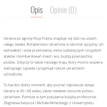
Opis
Opinie (0)
Ukraina po agresji Rosji Putina znajduje się dziś na ustach
całego świata. Bohaterstwo Ukraińców w obronie ojczyzny, ich
wytrwałość i wola przetrwania, mimo ludobójczych rosyjskich
ataków i bombardowań miast i wsi, budzą powszechny
podziw. Dotyczy to także naszego kraju, który mocno wspiera
walczącego sąsiada i przyjmuje rzesze ukraińskich
uchodźców.
To bardzo dobry moment, aby poznać najnowsze dzieje
Ukrainy w XX i XXI wieku, także niełatwe stosunki polsko-
ukraińskie. Pomoże w tym popularna książka profesorów
Zbigniewa Karpusa i Michała Klimeckiego z Uniwersytetu