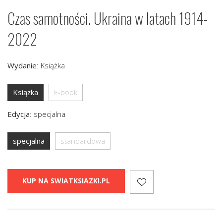
Czas samotności. Ukraina w latach 1914-
2022
Wydanie
:
Książka
Książka
E-book
Edycja
:
specjalna
specjalna
standardowa
KUP NA SWIATKSIAZKI.PL