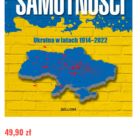
49,90
zł