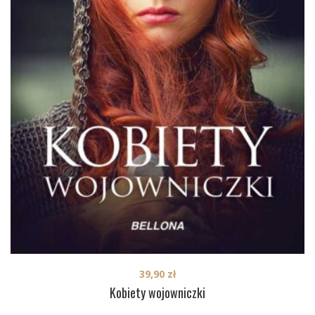
39,90
zł
Kobiety wojowniczki