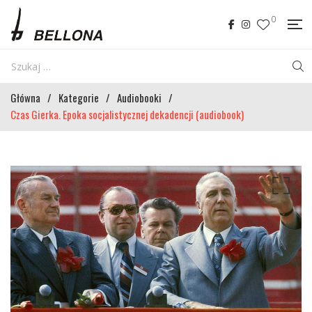
0
Główna
/
Kategorie
/
Audiobooki
/
Czas Gierka. Epoka socjalistycznej dekadencji (audiobook)