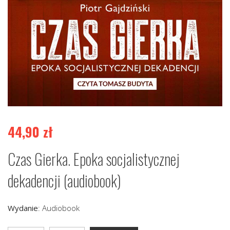
44,90
zł
Czas Gierka. Epoka socjalistycznej
dekadencji (audiobook)
Wydanie
:
Audiobook