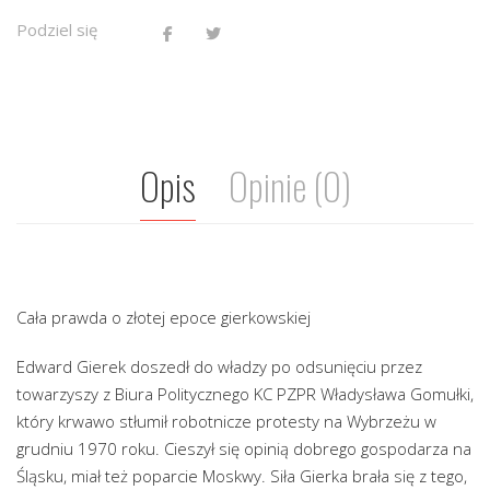
Podziel się
Opis
Opinie (0)
Cała prawda o złotej epoce gierkowskiej
Edward Gierek doszedł do władzy po odsunięciu przez
towarzyszy z Biura Politycznego KC PZPR Władysława Gomułki,
który krwawo stłumił robotnicze protesty na Wybrzeżu w
grudniu 1970 roku. Cieszył się opinią dobrego gospodarza na
Śląsku, miał też poparcie Moskwy. Siła Gierka brała się z tego,