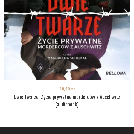
38,50
zł
Dwie twarze. Życie prywatne morderców z Auschwitz
(audiobook)