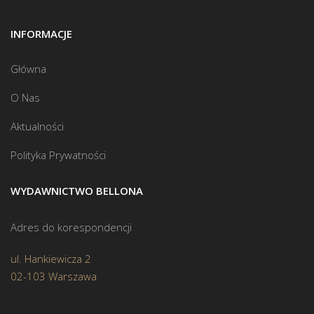
INFORMACJE
Główna
O Nas
Aktualności
Polityka Prywatności
WYDAWNICTWO BELLONA
Adres do korespondencji
ul. Hankiewicza 2
02-103 Warszawa