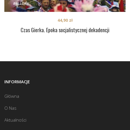
44,90
zł
Czas Gierka. Epoka socjalistycznej dekadencji
INFORMACJE
Główna
O Nas
Aktualności