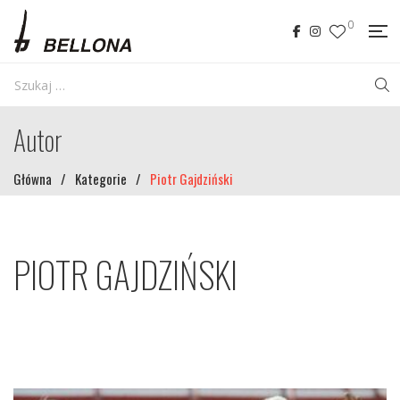
0
Autor
Główna
/
Kategorie
/
Piotr Gajdziński
PIOTR GAJDZIŃSKI