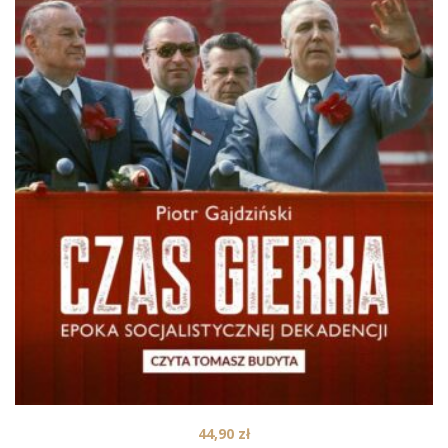
44,90
zł