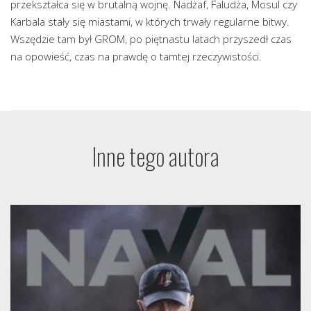
przekształca się w brutalną wojnę. Nadżaf, Faludża, Mosul czy
Karbala stały się miastami, w których trwały regularne bitwy.
Wszędzie tam był GROM, po piętnastu latach przyszedł czas
na opowieść, czas na prawdę o tamtej rzeczywistości.
Inne tego autora