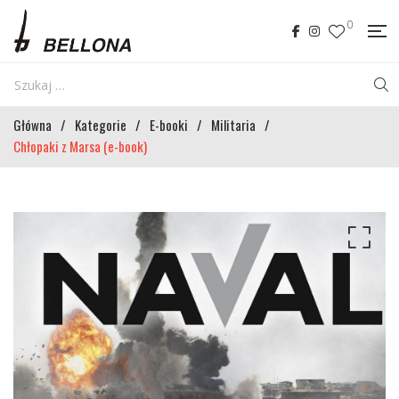
0
Główna
/
Kategorie
/
E-booki
/
Militaria
/
Chłopaki z Marsa (e-book)