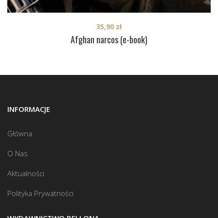
35,90
zł
Afghan narcos (e-book)
INFORMACJE
Główna
O Nas
Aktualności
Polityka Prywatności
WYDAWNICTWO BELLONA