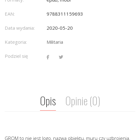
EAN:
9788311159693
Data wydania:
2020-05-20
Kategoria:
Militaria
Podziel się
Opis
Opinie (0)
GROM to nie jest logo, nazwa obiektu, muru czy uzbrojenia.