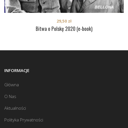
29,50
zł
Bitwa o Polskę 2020 (e-book)
INFORMACJE
Główna
O Nas
Aktualności
Polityka Prywatności