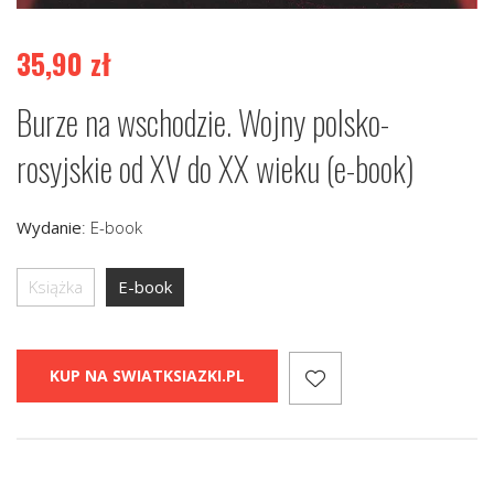
35,90
zł
Burze na wschodzie. Wojny polsko-
rosyjskie od XV do XX wieku (e-book)
Wydanie
:
E-book
Książka
E-book
KUP NA SWIATKSIAZKI.PL