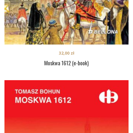
32,00
zł
Moskwa 1612 (e-book)