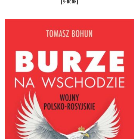
(e-book)