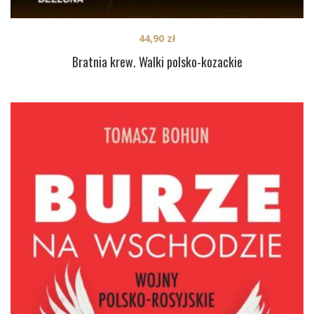
44,90
zł
Bratnia krew. Walki polsko-kozackie