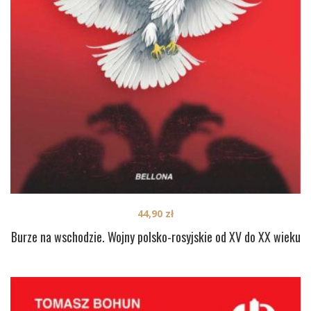
44,90
zł
Burze na wschodzie. Wojny polsko-rosyjskie od XV do XX wieku