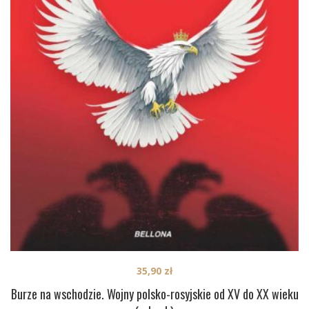
35,90
zł
Burze na wschodzie. Wojny polsko-rosyjskie od XV do XX wieku