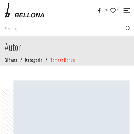
0
Autor
Główna
/
Kategorie
/
Tomasz Bohun