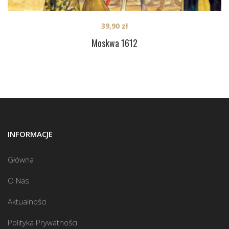
39,90
zł
Moskwa 1612
INFORMACJE
Główna
O Nas
Aktualności
Polityka Prywatności