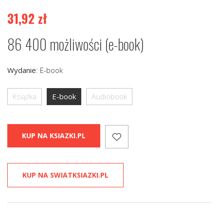
31,92
zł
86 400 możliwości (e-book)
Wydanie
:
E-book
Książka
E-book
Audiobook
KUP NA KSIAZKI.PL
KUP NA SWIATKSIAZKI.PL