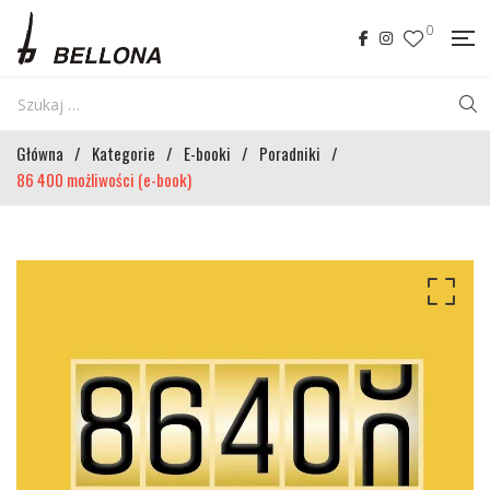
0
Główna
/
Kategorie
/
E-booki
/
Poradniki
/
86 400 możliwości (e-book)