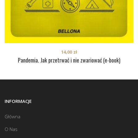
14,00
zł
Pandemia. Jak przetrwać i nie zwariować (e-book)
INFORMACJE
Główna
O Nas