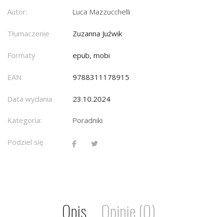
Autor:
Luca Mazzucchelli
Tłumaczenie
Zuzanna Juźwik
Formaty
epub, mobi
EAN
9788311178915
Data wydania
23.10.2024
Kategoria:
Poradniki
Podziel się
Opis
Opinie (0)