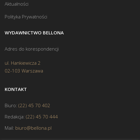
Aktualności
Polityka Prywatności
WYDAWNICTWO BELLONA
Adres do korespondencji
ul. Hankiewicza 2
02-103 Warszawa
KONTAKT
Biuro:
(22) 45 70 402
Redakcja:
(22) 45 70 444
Mail:
biuro@bellona.pl