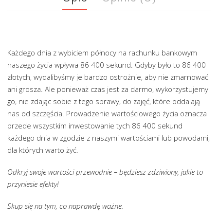
Każdego dnia z wybiciem północy na rachunku bankowym
naszego życia wpływa 86 400 sekund. Gdyby było to 86 400
złotych, wydalibyśmy je bardzo ostrożnie, aby nie zmarnować
ani grosza. Ale ponieważ czas jest za darmo, wykorzystujemy
go, nie zdając sobie z tego sprawy, do zajęć, które oddalają
nas od szczęścia. Prowadzenie wartościowego życia oznacza
przede wszystkim inwestowanie tych 86 400 sekund
każdego dnia w zgodzie z naszymi wartościami lub powodami,
dla których warto żyć.
Odkryj swoje wartości przewodnie – będziesz zdziwiony, jakie to
przyniesie efekty!
Skup się na tym, co naprawdę ważne.