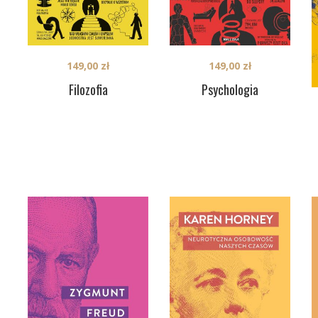
149,00
zł
149,00
zł
Filozofia
Psychologia