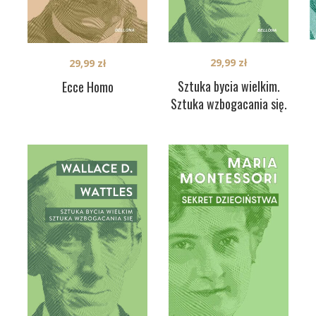
29,99
zł
29,99
zł
Sztuka bycia wielkim.
Ecce Homo
Sztuka wzbogacania się.