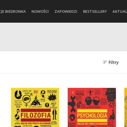
CJE BIEDRONKA
NOWOŚCI
ZAPOWIEDZI
BESTSELLERY
AKTUAL
Filtry