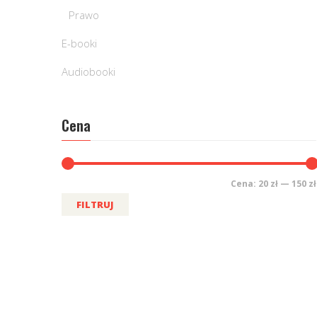
Prawo
E-booki
Audiobooki
Cena
Cena:
20 zł
—
150 zł
FILTRUJ