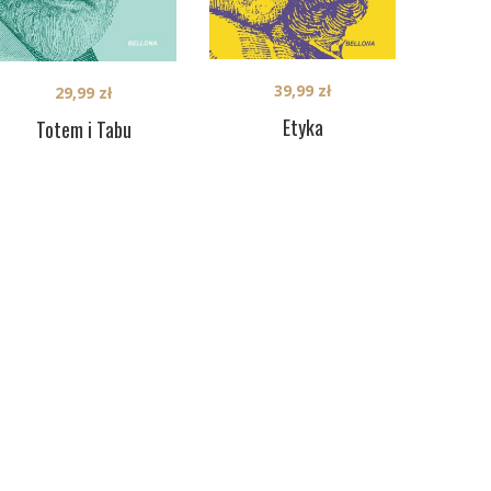
39,99
zł
29,99
zł
Etyka
Totem i Tabu