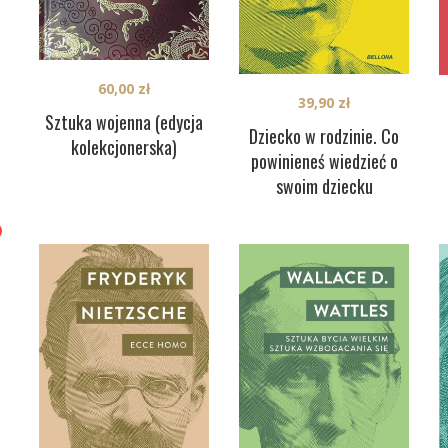
60,00
zł
39,90
zł
Sztuka wojenna (edycja
Dziecko w rodzinie. Co
kolekcjonerska)
powinieneś wiedzieć o
swoim dziecku