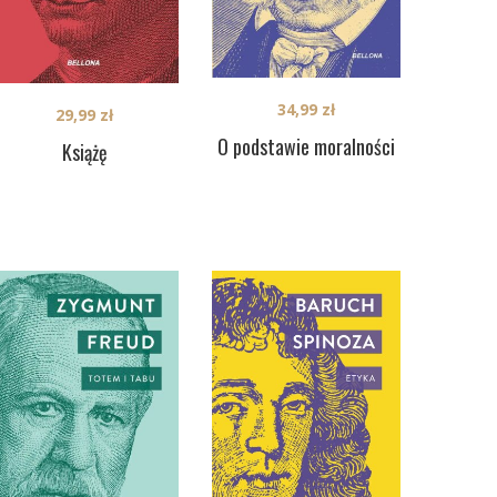
34,99
zł
29,99
zł
O podstawie moralności
Książę