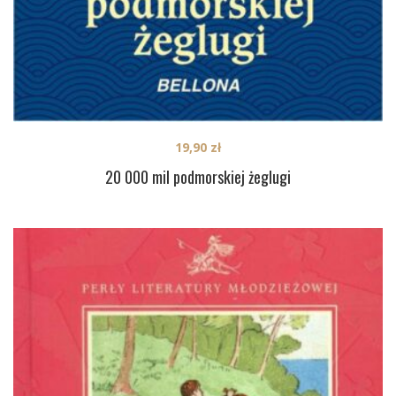
19,90
zł
20 000 mil podmorskiej żeglugi