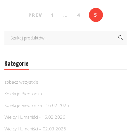
PREV
1
…
4
5
Kategorie
zobacz wszystkie
Kolekcje Biedronka
Kolekcje Biedronka - 16.02.2026
Wielcy Humaniści - 16.02.2026
Wielcy Humaniści – 02.03.2026