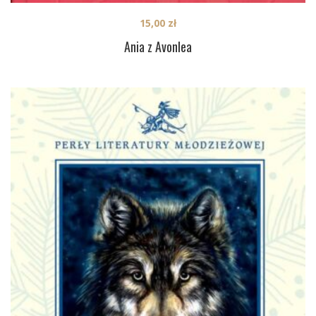
15,00
zł
Ania z Avonlea