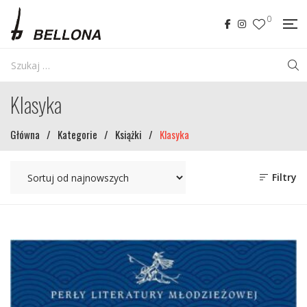
0
Klasyka
Główna
/
Kategorie
/
Książki
/
Klasyka
Filtry