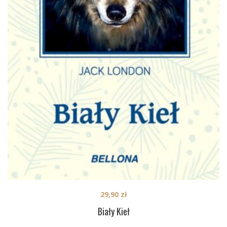
29,90
zł
Biały Kieł