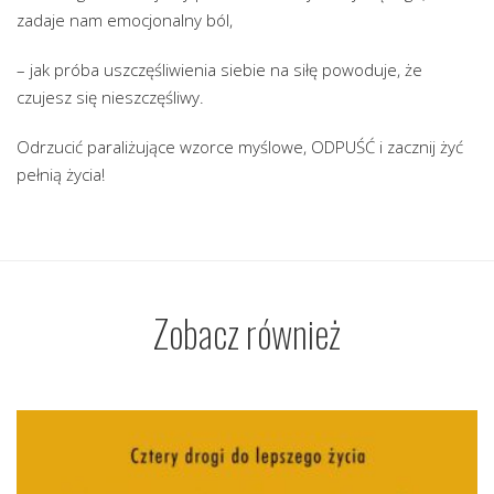
zadaje nam emocjonalny ból,
– jak próba uszczęśliwienia siebie na siłę powoduje, że
czujesz się nieszczęśliwy.
Odrzucić paraliżujące wzorce myślowe, ODPUŚĆ i zacznij żyć
pełnią życia!
Zobacz również