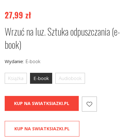
27,99
zł
Wrzuć na luz. Sztuka odpuszczania (e-
book)
Wydanie
:
E-book
Książka
E-book
Audiobook
KUP NA SWIATKSIAZKI.PL
KUP NA SWIATKSIAZKI.PL