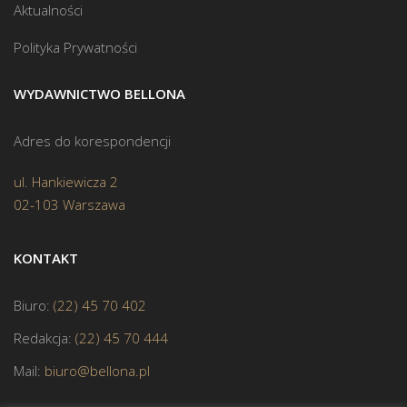
Aktualności
Polityka Prywatności
WYDAWNICTWO BELLONA
Adres do korespondencji
ul. Hankiewicza 2
02-103 Warszawa
KONTAKT
Biuro:
(22) 45 70 402
Redakcja:
(22) 45 70 444
Mail:
biuro@bellona.pl