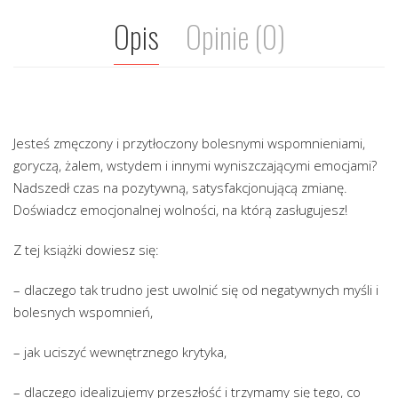
Opis
Opinie (0)
Jesteś zmęczony i przytłoczony bolesnymi wspomnieniami,
goryczą, żalem, wstydem i innymi wyniszczającymi emocjami?
Nadszedł czas na pozytywną, satysfakcjonującą zmianę.
Doświadcz emocjonalnej wolności, na którą zasługujesz!
Z tej książki dowiesz się:
– dlaczego tak trudno jest uwolnić się od negatywnych myśli i
bolesnych wspomnień,
– jak uciszyć wewnętrznego krytyka,
– dlaczego idealizujemy przeszłość i trzymamy się tego, co