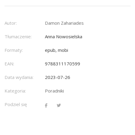
Autor:
Damon Zahariades
Tłumaczenie:
Anna Nowosielska
Formaty:
epub, mobi
EAN:
9788311170599
Data wydania:
2023-07-26
Kategoria:
Poradniki
Podziel się