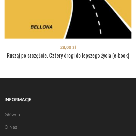
28,00
zł
Ruszaj po szczęście. Cztery drogi do lepszego życia (e-book)
INFORMACJE
Główna
O Nas