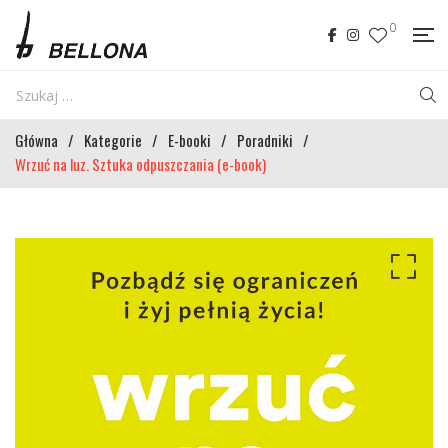
0
Główna
/
Kategorie
/
E-booki
/
Poradniki
/
Wrzuć na luz. Sztuka odpuszczania (e-book)