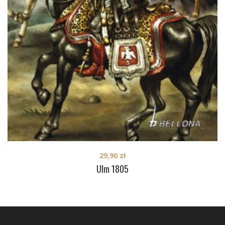
29,90
zł
Ulm 1805