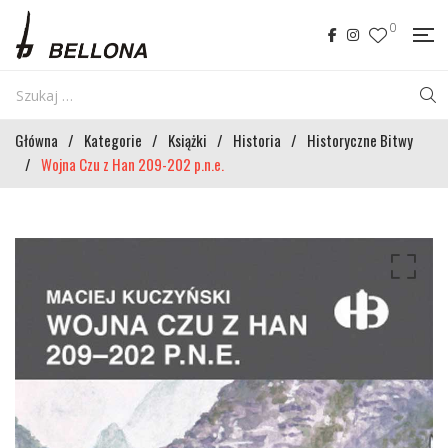
0
Główna
/
Kategorie
/
Książki
/
Historia
/
Historyczne Bitwy
/
Wojna Czu z Han 209-202 p.n.e.