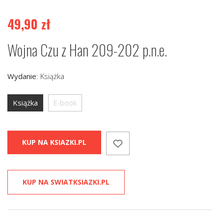
49,90
zł
Wojna Czu z Han 209-202 p.n.e.
Wydanie
:
Książka
Książka
E-book
KUP NA KSIAZKI.PL
KUP NA SWIATKSIAZKI.PL