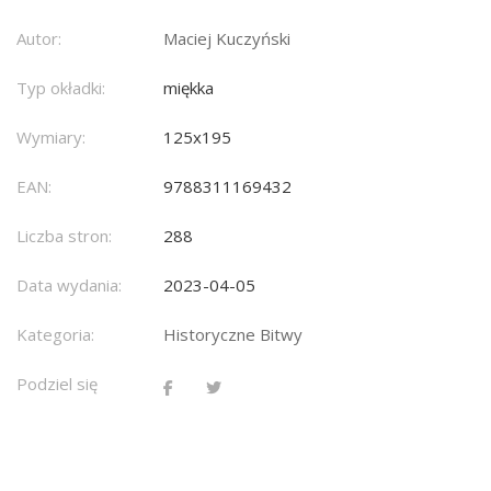
Autor:
Maciej Kuczyński
Typ okładki:
miękka
Wymiary:
125x195
EAN:
9788311169432
Liczba stron:
288
Data wydania:
2023-04-05
Kategoria:
Historyczne Bitwy
Podziel się