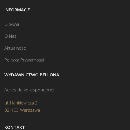
INFORMACJE
Główna
O Nas
Aktualności
Polityka Prywatności
WYDAWNICTWO BELLONA
Adres do korespondencji
ul. Hankiewicza 2
02-103 Warszawa
KONTAKT