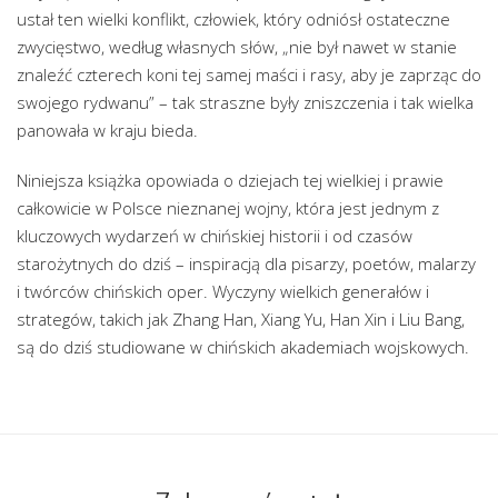
ustał ten wielki konflikt, człowiek, który odniósł ostateczne
zwycięstwo, według własnych słów, „nie był nawet w stanie
znaleźć czterech koni tej samej maści i rasy, aby je zaprząc do
swojego rydwanu” – tak straszne były zniszczenia i tak wielka
panowała w kraju bieda.
Niniejsza książka opowiada o dziejach tej wielkiej i prawie
całkowicie w Polsce nieznanej wojny, która jest jednym z
kluczowych wydarzeń w chińskiej historii i od czasów
starożytnych do dziś – inspiracją dla pisarzy, poetów, malarzy
i twórców chińskich oper. Wyczyny wielkich generałów i
strategów, takich jak Zhang Han, Xiang Yu, Han Xin i Liu Bang,
są do dziś studiowane w chińskich akademiach wojskowych.