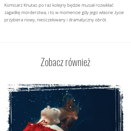
Komisarz Knutas po raz kolejny będzie musiał rozwikłać
zagadkę morderstwa, i to w momencie gdy jego własne życie
przybiera nowy, nieoczekiwany i dramatyczny obrót.
Zobacz również