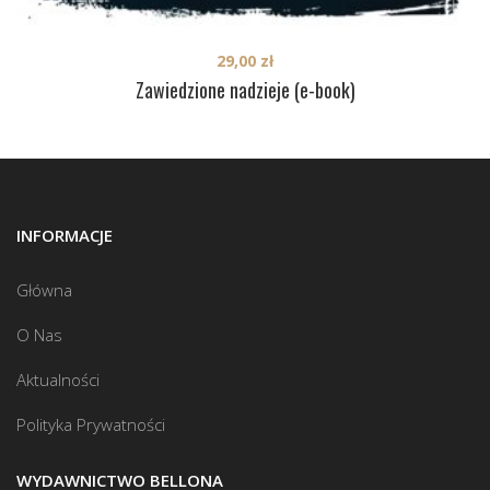
29,00
zł
Zawiedzione nadzieje (e-book)
INFORMACJE
Główna
O Nas
Aktualności
Polityka Prywatności
WYDAWNICTWO BELLONA