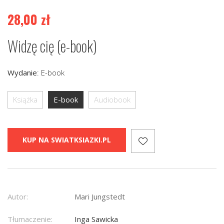
28,00
zł
Widzę cię (e-book)
Wydanie
:
E-book
Książka
E-book
Audiobook
KUP NA SWIATKSIAZKI.PL
Autor:
Mari Jungstedt
Tłumaczenie:
Inga Sawicka