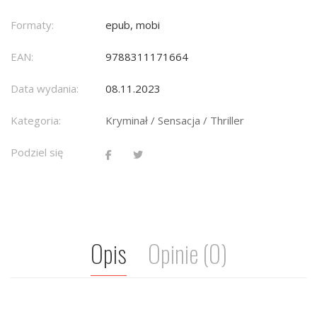
Formaty:
epub, mobi
EAN:
9788311171664
Data wydania:
08.11.2023
Kategoria:
Kryminał / Sensacja / Thriller
Podziel się
Opis
Opinie (0)