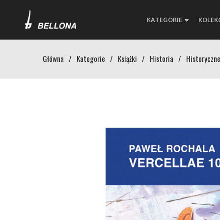
KATEGORIE
KOLEK
Główna
/
Kategorie
/
Książki
/
Historia
/
Historyczne