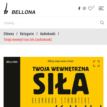
0
Główna
/
Kategorie
/
Audiobooki
/
Twoja wewnętrzna siła (audiobook)