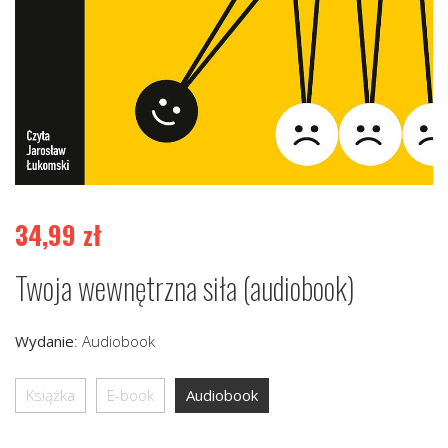
34,99
zł
Twoja wewnętrzna siła (audiobook)
Wydanie
:
Audiobook
Książka
E-book
Audiobook