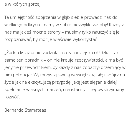
a w których gorzej.
Ta umiejętność spojrzenia w głąb siebie prowadzi nas do
wielkiego odkrycia: mamy w sobie niezwykłe zasoby! Każdy z
nas ma jakieś mocne strony – musimy tylko nauczyć się je
rozpoznawać, by móc je właściwie wykorzystać
„Żadna książka nie zadziała jak czarodziejska różdżka. Tak
samo ten poradnik – on nie kreuje rzeczywistości, a ma być
jedynie przewodnikiem, by każdy z nas zobaczył drzemiący w
nim potencjał. Wykorzystaj swoją wewnętrzną siłę i spójrz na
życie jak na ekscytującą przygodę, jaką jest sięganie dalej,
spełnianie własnych marzeń, nieustanny i niepowstrzymany
rozwój”.
Bernardo Stamateas