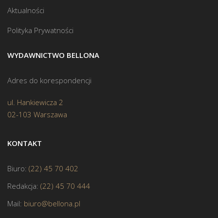
Aktualności
Polityka Prywatności
WYDAWNICTWO BELLONA
Adres do korespondencji
ul. Hankiewicza 2
02-103 Warszawa
KONTAKT
Biuro:
(22) 45 70 402
Redakcja:
(22) 45 70 444
Mail:
biuro@bellona.pl