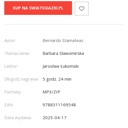
KUP NA SWIATKSIAZKI.PL
Autor:
Bernardo Stamateas
Tłumaczenie:
Barbara Sławomirska
Lektor:
Jarosław Łukomski
Długość nagrania:
5 godz. 24 min
Formaty:
MP3/ZIP
EAN:
9788311169548
Data wydania:
2023-04-17