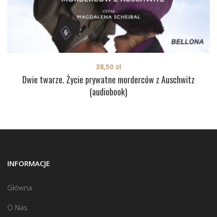
38,50
zł
Dwie twarze. Życie prywatne morderców z Auschwitz
(audiobook)
INFORMACJE
Główna
O Nas