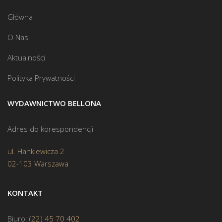
Główna
O Nas
Aktualności
Polityka Prywatności
WYDAWNICTWO BELLONA
Adres do korespondencji
ul. Hankiewicza 2
02-103 Warszawa
KONTAKT
Biuro:
(22) 45 70 402