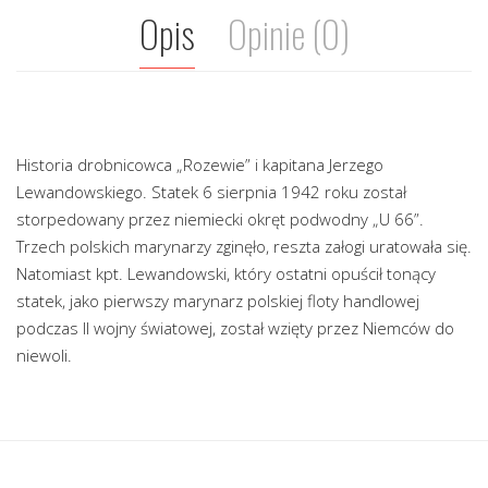
Opis
Opinie (0)
Historia drobnicowca „Rozewie” i kapitana Jerzego
Lewandowskiego. Statek 6 sierpnia 1942 roku został
storpedowany przez niemiecki okręt podwodny „U 66”.
Trzech polskich marynarzy zginęło, reszta załogi uratowała się.
Natomiast kpt. Lewandowski, który ostatni opuścił tonący
statek, jako pierwszy marynarz polskiej floty handlowej
podczas II wojny światowej, został wzięty przez Niemców do
niewoli.