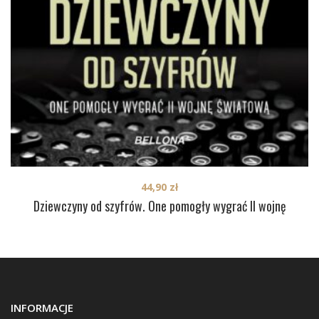
44,90
zł
Dziewczyny od szyfrów. One pomogły wygrać II wojnę
INFORMACJE