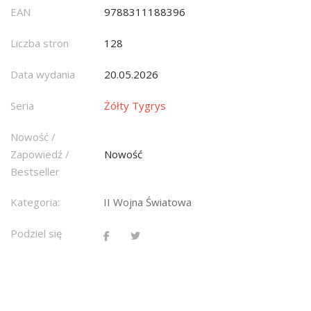
EAN
9788311188396
Liczba stron
128
Data wydania
20.05.2026
Seria
Żółty Tygrys
Nowość /
Zapowiedź /
Nowość
Bestseller
Kategoria:
II Wojna Światowa
Podziel się