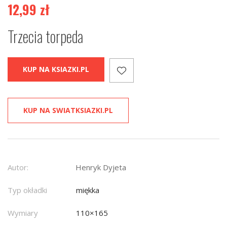
12,99
zł
Trzecia torpeda
KUP NA KSIAZKI.PL
KUP NA SWIATKSIAZKI.PL
Autor:
Henryk Dyjeta
Typ okładki
miękka
Wymiary
110×165