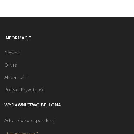
INFORMACJE
Główna
O Nas
Aktualności
Polityka Prywatności
WYDAWNICTWO BELLONA
Adres do korespondencji
ul. Hankiewicza 2