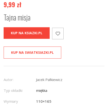
9,99
zł
Tajna misja
KUP NA KSIAZKI.PL
KUP NA SWIATKSIAZKI.PL
Autor:
Jacek Pałkiewicz
Typ okładki
miękka
Wymiary
110×165