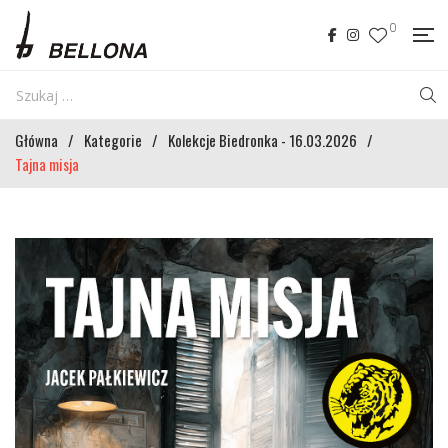
0
Główna
/
Kategorie
/
Kolekcje Biedronka - 16.03.2026
/
Tajna misja