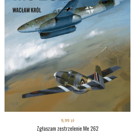
9,99
zł
Zgłaszam zestrzelenie Me 262