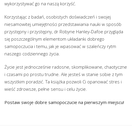
wykorzystywać go na naszą korzyść.
Korzystając z badań, osobistych doświadczeń i swojej
niesamowitej umiejętności przedstawiania nauki w sposób
przystępny i przystępny, dr Robyne Hanley-Dafoe przygląda
się poszczególnym elementom układanki dobrego
samopoczucia i temu, jak je wpasować w szaleńczy rytm
naszego codziennego życia.
Życie jest jednocześnie radosne, skomplikowane, chaotyczne
i czasami po prostu trudne. Ale jesteś w stanie sobie z tym
wszystkim poradzić. Ta książka pozwoli Ci opanować stres i
wieść zdrowsze, pełne sensu i celu życie.
Postaw swoje dobre samopoczucie na pierwszym miejscu!