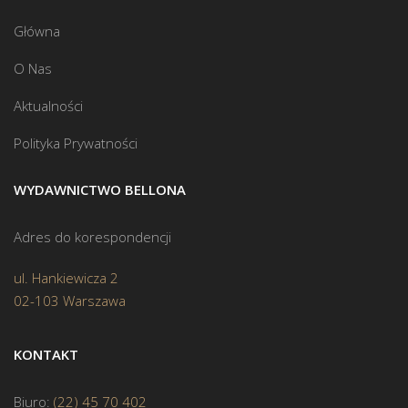
Główna
O Nas
Aktualności
Polityka Prywatności
WYDAWNICTWO BELLONA
Adres do korespondencji
ul. Hankiewicza 2
02-103 Warszawa
KONTAKT
Biuro:
(22) 45 70 402