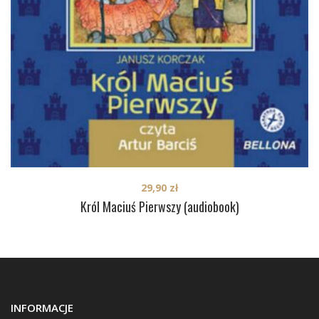
29,90
zł
Król Maciuś Pierwszy (audiobook)
INFORMACJE