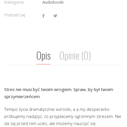
Kategoria:
Audiobooki
Podziel się
Opis
Opinie (0)
Stres nie musi być twoim wrogiem. Spraw, by był twoim
sprzymierzeńcem.
Tempo życia dramatycznie wzrosło, a a my desperacko
próbujemy nadążyć, co przypłacamy ogromnym stresem. Nie
da się przed nim uciec, ale możemy nauczyć się