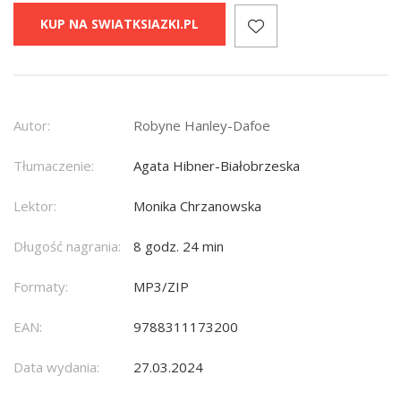
KUP NA SWIATKSIAZKI.PL
Autor:
Robyne Hanley-Dafoe
Tłumaczenie:
Agata Hibner-Białobrzeska
Lektor:
Monika Chrzanowska
Długość nagrania:
8 godz. 24 min
Formaty:
MP3/ZIP
EAN:
9788311173200
Data wydania:
27.03.2024