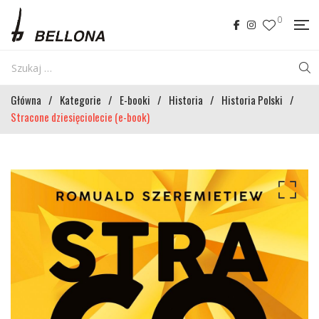
0
Główna
/
Kategorie
/
E-booki
/
Historia
/
Historia Polski
/
Stracone dziesięciolecie (e-book)