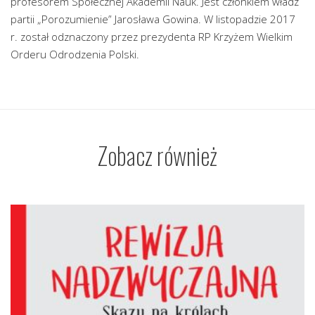
profesorem Społecznej Akademii Nauk. Jest członkiem władz
partii „Porozumienie” Jarosława Gowina. W listopadzie 2017
r. został odznaczony przez prezydenta RP Krzyżem Wielkim
Orderu Odrodzenia Polski.
Zobacz również