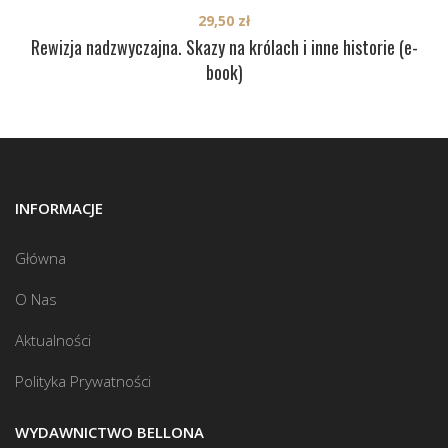
29,50
zł
Rewizja nadzwyczajna. Skazy na królach i inne historie (e-
book)
INFORMACJE
Główna
O Nas
Aktualności
Polityka Prywatności
WYDAWNICTWO BELLONA