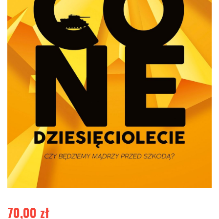
70,00
zł