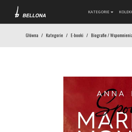
KATEGORIE
KOLEK
Główna
/
Kategorie
/
E-booki
/
Biografie / Wspomnieni