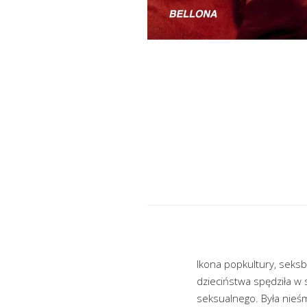
Ikona popkultury, sek
dzieciństwa spędziła w 
seksualnego. Była nieśm