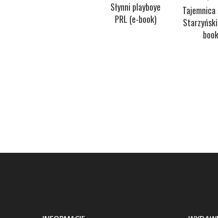
Słynni playboye
Tajemnica 
PRL (e-book)
Starzyński
book