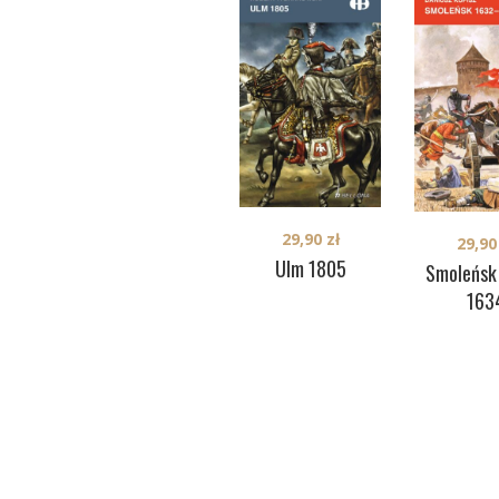
29,90
zł
29,9
Ulm 1805
Smoleńsk
163