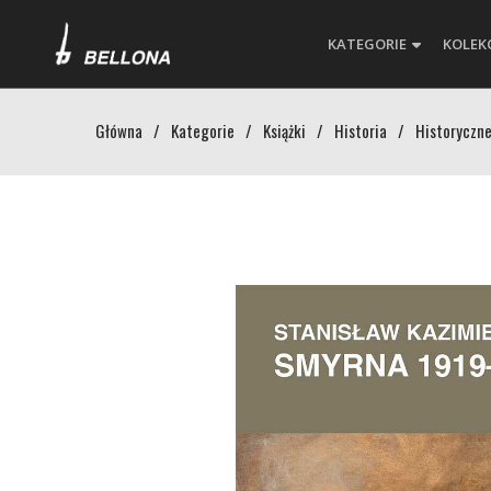
KATEGORIE
KOLEK
Główna
/
Kategorie
/
Książki
/
Historia
/
Historyczne