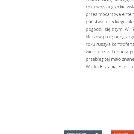
roku wojska greckie wyl
przez mocarstwa ententy
państwa tureckiego, ale 
pogodzili się z tym. W
kluczową rolę odegrał g
roku ruszyła kontrofen
wielki pożar. Ludność gr
przebieg tej mało znane
Wielka Brytania, Francja