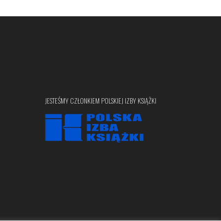
JESTEŚMY CZŁONKIEM POLSKIEJ IZBY KSIĄŻKI