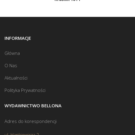
INFORMACJE
Główna
O Nas
Aktualności
Polityka Prywatności
WYDAWNICTWO BELLONA
Adres do korespondencji
ul. Hankiewicza 2