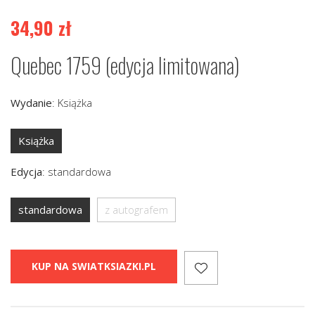
34,90
zł
Quebec 1759 (edycja limitowana)
Wydanie
:
Książka
Książka
Edycja
:
standardowa
standardowa
z autografem
KUP NA SWIATKSIAZKI.PL