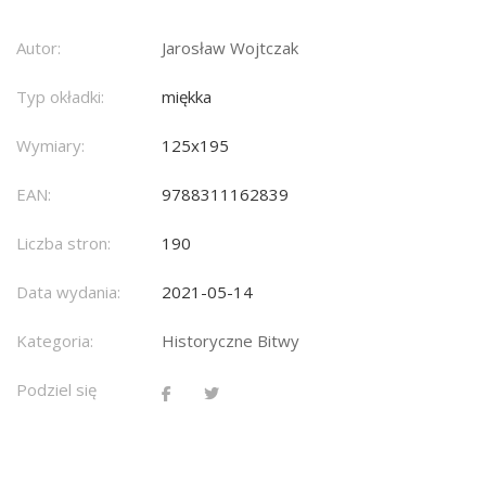
Autor:
Jarosław Wojtczak
Typ okładki:
miękka
Wymiary:
125x195
EAN:
9788311162839
Liczba stron:
190
Data wydania:
2021-05-14
Kategoria:
Historyczne Bitwy
Podziel się