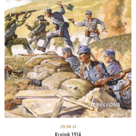
29,90
zł
Kraśnik 1914