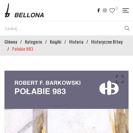
0
Główna
/
Kategorie
/
Książki
/
Historia
/
Historyczne Bitwy
/
Połabie 983