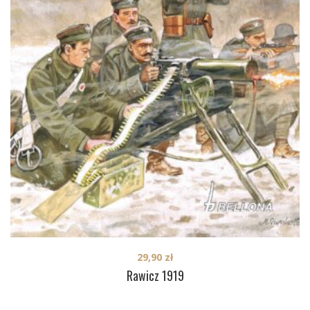
29,90
zł
Rawicz 1919