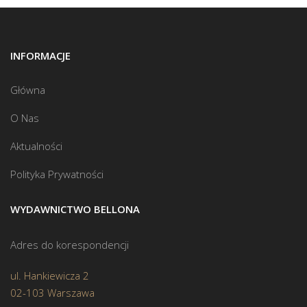
INFORMACJE
Główna
O Nas
Aktualności
Polityka Prywatności
WYDAWNICTWO BELLONA
Adres do korespondencji
ul. Hankiewicza 2
02-103 Warszawa