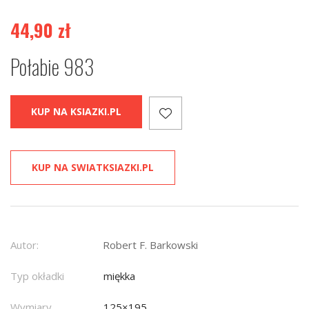
44,90
zł
Połabie 983
KUP NA KSIAZKI.PL
KUP NA SWIATKSIAZKI.PL
Autor:
Robert F. Barkowski
Typ okładki
miękka
Wymiary
125×195