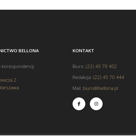
ICTWO BELLONA
KONTAKT
 korespondencji
Biuro:
(22) 45 70 402
Redakcja:
(22) 45 70 444
ewicza 2
Warszawa
Mail:
biuro@bellona.pl