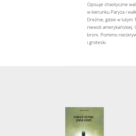
Opisuje chaotyczne wal
w kierunku Paryża i wa
Dreźnie, gdzie w lutym 
niewoli amerykańskiej.
broni. Pomimo nieskrywa
i groteski.