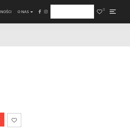
0
NOŚCI
O NAS