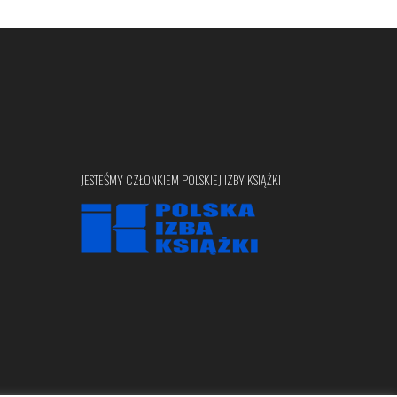
JESTEŚMY CZŁONKIEM POLSKIEJ IZBY KSIĄŻKI