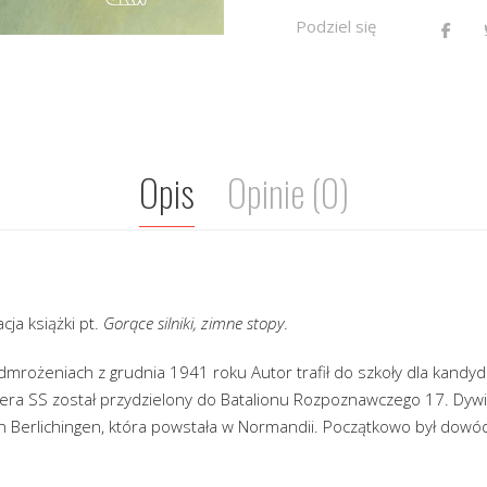
Podziel się
Opis
Opinie (0)
cja książki pt.
Gorące silniki, zimne stopy
.
mrożeniach z grudnia 1941 roku Autor trafił do szkoły dla kandyd
ra SS został przydzielony do Batalionu Rozpoznawczego 17. Dywi
 Berlichingen, która powstała w Normandii. Początkowo był dowód