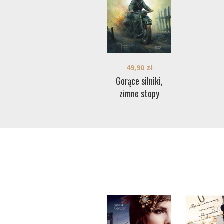
49,90
zł
Gorące silniki,
zimne stopy