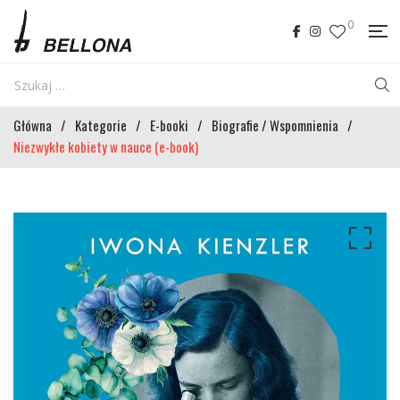
0
Główna
/
Kategorie
/
E-booki
/
Biografie / Wspomnienia
/
Niezwykłe kobiety w nauce (e-book)