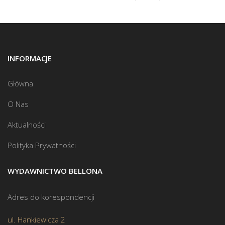
INFORMACJE
Główna
O Nas
Aktualności
Polityka Prywatności
WYDAWNICTWO BELLONA
Adres do korespondencji
ul. Hankiewicza 2