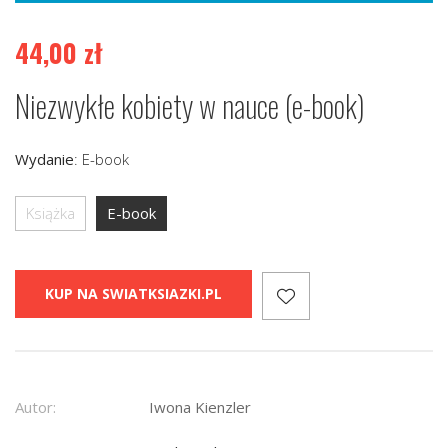
44,00
zł
Niezwykłe kobiety w nauce (e-book)
Wydanie
:
E-book
Książka
E-book
KUP NA SWIATKSIAZKI.PL
Autor:
Iwona Kienzler