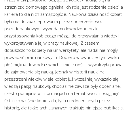
strażniczki domowego ogniska, ich rolą jest rodzenie dzieci, a
kariera to dla nich zamążpójście. Naukowa działalność kobiet
była nie do zaakceptowania przez społeczeństwo,
pseudonaukowymi wywodami dowodzono brak
przystosowania kobiecego mózgu do przyswajania wiedzy i
wykorzystywania jej w pracy naukowej. Z czasem
dopuszczono kobiety na uniwersytety, ale nadal nie mogły
prowadzić prac naukowych. Dopiero w dwudziestym wieku
płeć piękna dowiodła swoich umiejętności i wywalczyła prawa
do zajmowania się nauką. Jednak w historii nauki na
przestrzeni wieków wiele kobiet już wcześniej wykazało się
wiedzą i pasją naukową, chociaż nie zawsze były doceniane,
często pomijane w informacjach na temat swoich osiągnięć.
O takich właśnie kobietach, tych niedocenianych przez
historię, ale także tych uznanych, traktuje niniejsza publikacja.