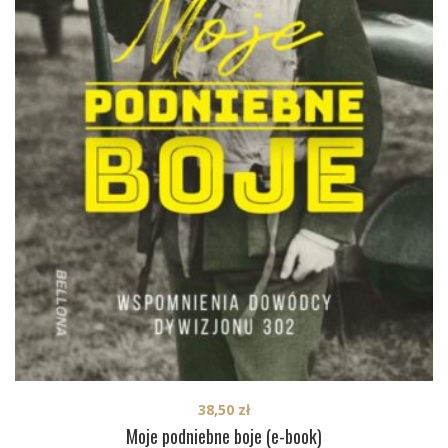
38,50
zł
Moje podniebne boje (e-book)