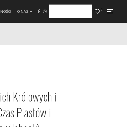
0
NOŚCI
O NAS
ich Królowych i
Czas Piastów i