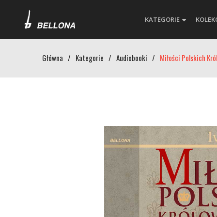
KATEGORIE
KOLEK
Główna
/
Kategorie
/
Audiobooki
/
Miłości Polskich Kró