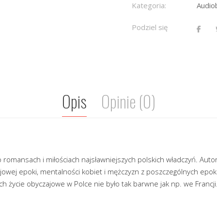
Kategoria:
Audio
Podziel się
Opis
Opinie (0)
 romansach i miłościach najsławniejszych polskich władczyń. Auto
jowej epoki, mentalności kobiet i mężczyzn z poszczególnych epok
h życie obyczajowe w Polce nie było tak barwne jak np. we Francji