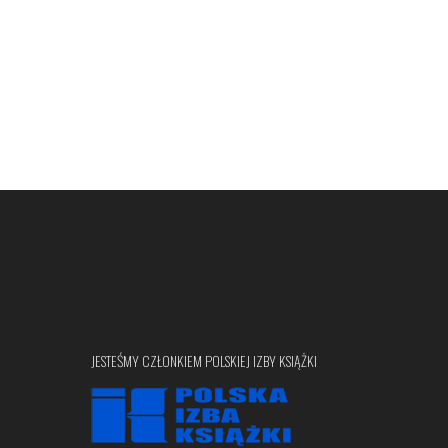
JESTEŚMY CZŁONKIEM POLSKIEJ IZBY KSIĄŻKI