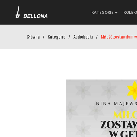
KATEGORIE
KOLEK
Główna
/
Kategorie
/
Audiobooki
/
Miłość zostawiłam w