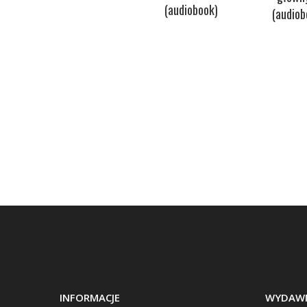
(audiobook)
(audiob
INFORMACJE
WYDAWN