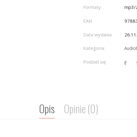
Formaty
mp3/z
EAN
9788
Data wydania
26.11
Kategoria:
Audio
Podziel się
Opis
Opinie (0)