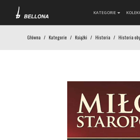
KATEGORIE
KOLEK
Główna
/
Kategorie
/
Książki
/
Historia
/
Historia ob