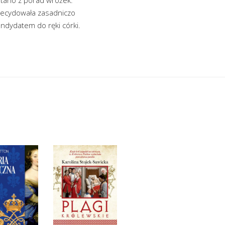
 decydowała zasadniczo
kandydatem do ręki córki.