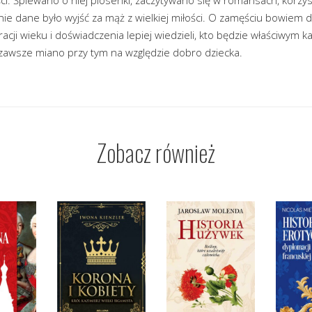
nie dane było wyjść za mąż z wielkiej miłości. O zamęściu bowiem
racji wieku i doświadczenia lepiej wiedzieli, kto będzie właściwym 
zawsze miano przy tym na względzie dobro dziecka.
Zobacz również