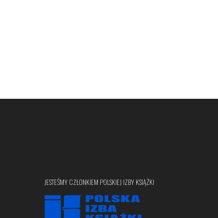
JESTEŚMY CZŁONKIEM POLSKIEJ IZBY KSIĄŻKI