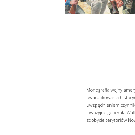
Monografia wojny amer
uwarunkowania historyczn
uwzględnieniem czynnika
inwazyjne generała Wal
zdobycie terytoriów Now