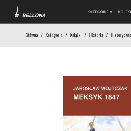
KATEGORIE
KOLEK
Główna
/
Kategorie
/
Książki
/
Historia
/
Historyczne