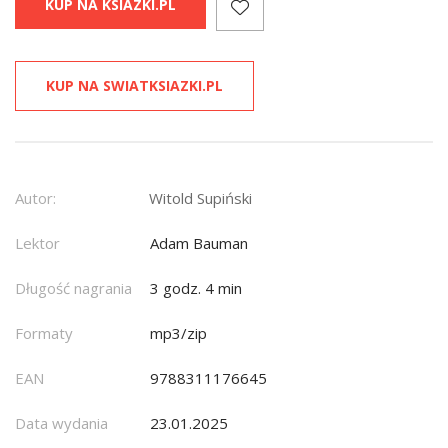
KUP NA KSIAZKI.PL
KUP NA SWIATKSIAZKI.PL
Autor:
Witold Supiński
Lektor
Adam Bauman
Długość nagrania
3 godz. 4 min
Formaty
mp3/zip
EAN
9788311176645
Data wydania
23.01.2025