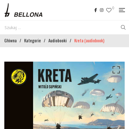
0
Główna
/
Kategorie
/
Audiobooki
/
Kreta (audiobook)