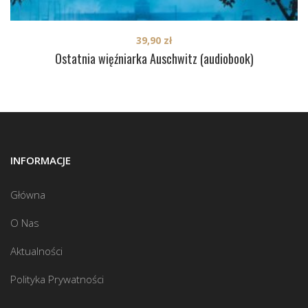
39,90
zł
Ostatnia więźniarka Auschwitz (audiobook)
INFORMACJE
Główna
O Nas
Aktualności
Polityka Prywatności