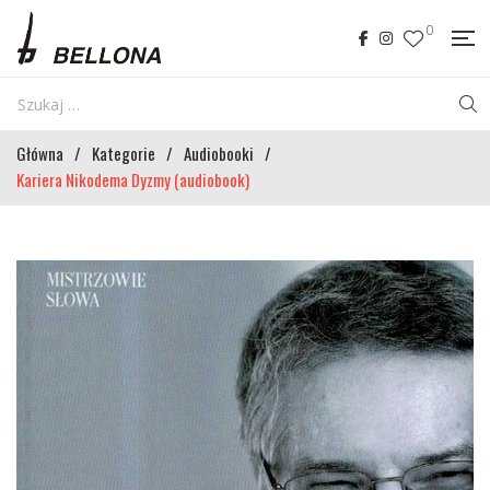
0
Główna
/
Kategorie
/
Audiobooki
/
Kariera Nikodema Dyzmy (audiobook)