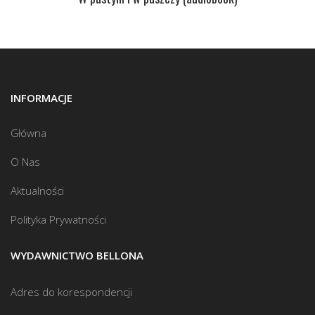
INFORMACJE
Główna
O Nas
Aktualności
Polityka Prywatności
WYDAWNICTWO BELLONA
Adres do korespondencji