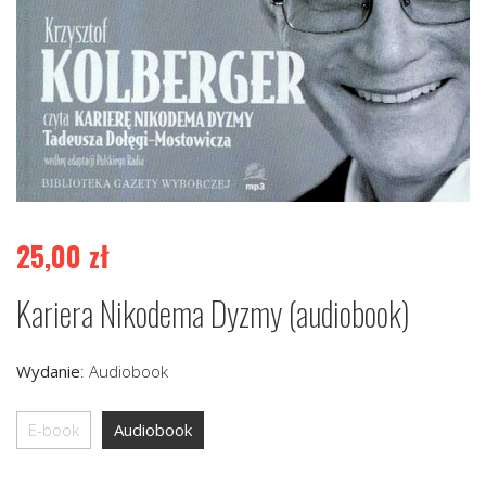
25,00
zł
Kariera Nikodema Dyzmy (audiobook)
Wydanie
:
Audiobook
E-book
Audiobook