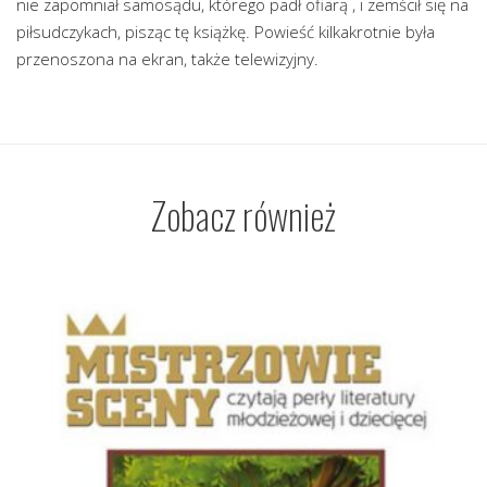
nie zapomniał samosądu, którego padł ofiarą , i zemścił się na
piłsudczykach, pisząc tę książkę. Powieść kilkakrotnie była
przenoszona na ekran, także telewizyjny.
Zobacz również