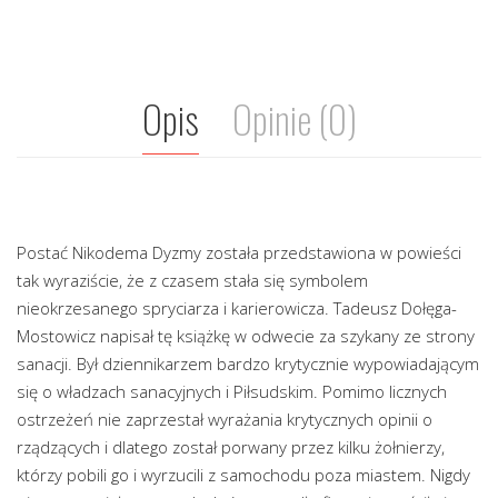
Opis
Opinie (0)
Postać Nikodema Dyzmy została przedstawiona w powieści
tak wyraziście, że z czasem stała się symbolem
nieokrzesanego spryciarza i karierowicza. Tadeusz Dołęga-
Mostowicz napisał tę książkę w odwecie za szykany ze strony
sanacji. Był dziennikarzem bardzo krytycznie wypowiadającym
się o władzach sanacyjnych i Piłsudskim. Pomimo licznych
ostrzeżeń nie zaprzestał wyrażania krytycznych opinii o
rządzących i dlatego został porwany przez kilku żołnierzy,
którzy pobili go i wyrzucili z samochodu poza miastem. Nigdy