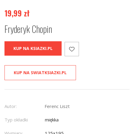
19,99
zł
Fryderyk Chopin
KUP NA KSIAZKI.PL
KUP NA SWIATKSIAZKI.PL
Autor:
Ferenc Liszt
Typ okładki
miękka
Wymiary
125×195