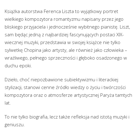
Książka autorstwa Ferenca Liszta to wyjątkowy portret
wielkiego kompozytora romantyzmu napisany przez jego
bliskiego przyjaciela i jednocześnie wybitnego pianistę. Liszt,
sam będąc jedną z najbardziej fascynujących postaci XIX-
wiecznej muzyki, przedstawia w swojej książce nie tylko
sylwetkę Chopina jako artysty, ale również jako człowieka –
wrażliwego, pełnego sprzeczności i głęboko osadzonego w
duchu epoki.
Dzieło, choć niepozbawione subiektywizmu i literackiej
stylizacji, stanowi cenne źródło wiedzy o życiu i twórczości
kompozytora oraz o atmosferze artystycznej Paryża tamtych
lat.
To nie tylko biografia, lecz także refleksja nad istotą muzyki i
geniuszu.