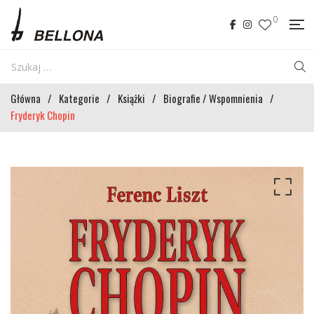
0
Główna
/
Kategorie
/
Książki
/
Biografie / Wspomnienia
/
Fryderyk Chopin