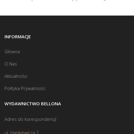
INFORMACJE
Główna
O Nas
Aktualności
Polityka Prywatności
WYDAWNICTWO BELLONA
Adres do korespondencji
ul. Hankiewicza 2