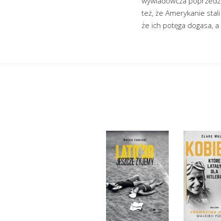
wywiadowcza poprzedzaj
też, że Amerykanie stal
że ich potęga dogasa, a