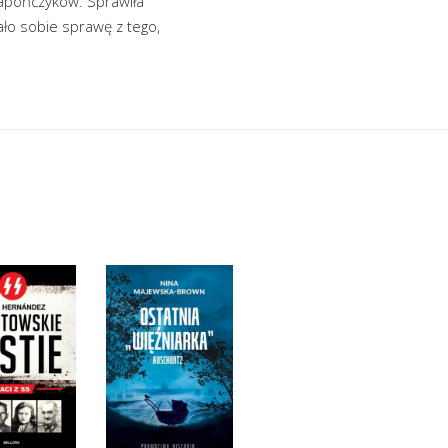
Japończyków. Sprawiła
ało sobie sprawę z tego,