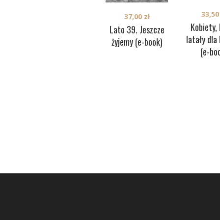
33,5
37,00
zł
Kobiety,
Lato 39. Jeszcze
latały dla
żyjemy (e-book)
(e-bo