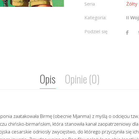
Seria
Żółty
Kategoria:
II Wo
Podziel się
Opis
Opinie (0)
ponia zaatakowała Birmę (obecnie Mjanma) z myślą o odcięciu tzw.
iczu chińsko-birmańskim, która stanowiła kanał zaopatrzeniowy dla
jska cesarskie odniosły zwycięstwo, do którego przyczyniła się ich