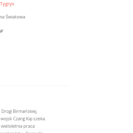
 Tygrys
jna Światowa
 Drogi Birmańskiej,
 wojsk Czang Kaj-szeka.
 wieloletnia praca