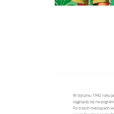
W styczniu 1942 roku Ja
ciągnącej się na pogran
Po trzech miesiącach wo