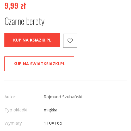
9,99
zł
Czarne berety
KUP NA KSIAZKI.PL
KUP NA SWIATKSIAZKI.PL
Autor:
Rajmund Szubański
Typ okładki
miękka
Wymiary
110×165