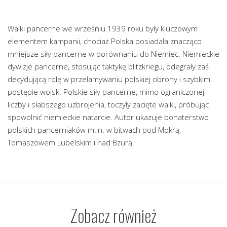
Walki pancerne we wrześniu 1939 roku były kluczowym
elementem kampanii, chociaż Polska posiadała znacząco
mniejsze siły pancerne w porównaniu do Niemiec. Niemieckie
dywizje pancerne, stosując taktykę blitzkriegu, odegrały zaś
decydującą rolę w przełamywaniu polskiej obrony i szybkim
postępie wojsk. Polskie siły pancerne, mimo ograniczonej
liczby i słabszego uzbrojenia, toczyły zacięte walki, próbując
spowolnić niemieckie natarcie. Autor ukazuje bohaterstwo
polskich pancerniaków m.in. w bitwach pod Mokrą,
Tomaszowem Lubelskim i nad Bzurą.
Zobacz również