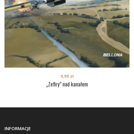
9,99
zł
„Zefiry” nad kanałem
INFORMACJE