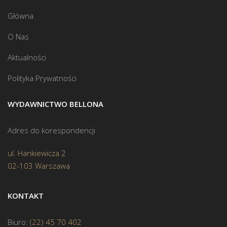
Główna
O Nas
Aktualności
Polityka Prywatności
WYDAWNICTWO BELLONA
Adres do korespondencji
ul. Hankiewicza 2
02-103 Warszawa
KONTAKT
Biuro:
(22) 45 70 402