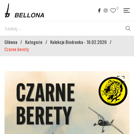
0
Główna
/
Kategorie
/
Kolekcje Biedronka - 16.02.2026
/
Czarne berety