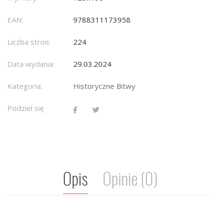
EAN:
9788311173958
Liczba stron:
224
Data wydania:
29.03.2024
Kategoria:
Historyczne Bitwy
Podziel się
Opis
Opinie (0)