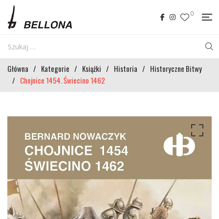
0
Główna
/
Kategorie
/
Książki
/
Historia
/
Historyczne Bitwy
/
Chojnice 1454. Świecino 1462