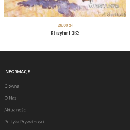
28,00
zł
Ktezyfont 363
INFORMACJE
Główna
O Nas
Aktualności
Polityka Prywatności