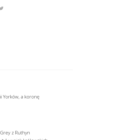
ii Yorków, a koronę
 Grey z Ruthyn