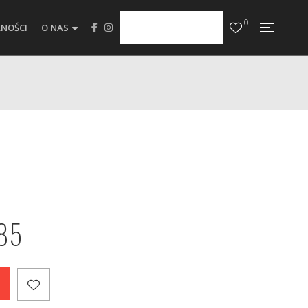
0
NOŚCI
O NAS
485