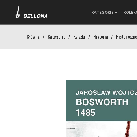
KATEGORIE
KOLEK
Główna
/
Kategorie
/
Książki
/
Historia
/
Historyczne