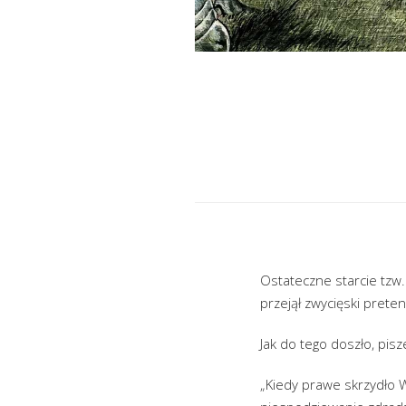
Ostateczne starcie tzw. 
przejął zwycięski prete
Jak do tego doszło, pisz
„Kiedy prawe skrzydło 