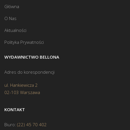
Główna
O Nas
Aktualności
Polityka Prywatności
WYDAWNICTWO BELLONA
Adres do korespondencji
ul. Hankiewicza 2
02-103 Warszawa
KONTAKT
Biuro:
(22) 45 70 402