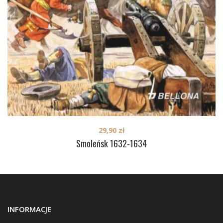
29,90
zł
Smoleńsk 1632-1634
INFORMACJE