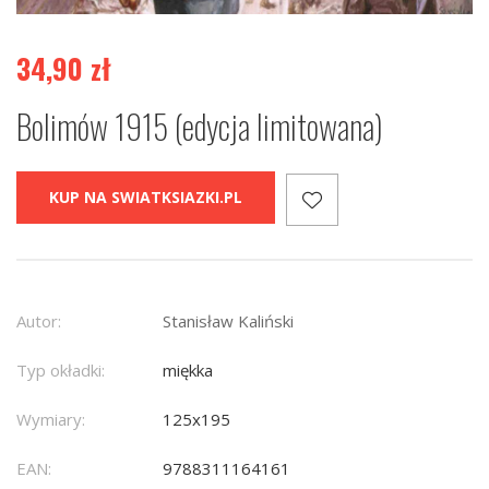
34,90
zł
Bolimów 1915 (edycja limitowana)
KUP NA SWIATKSIAZKI.PL
Autor:
Stanisław Kaliński
Typ okładki:
miękka
Wymiary:
125x195
EAN:
9788311164161