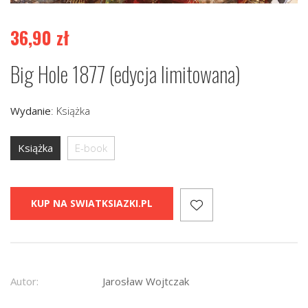
36,90
zł
Big Hole 1877 (edycja limitowana)
Wydanie
:
Książka
Książka
E-book
KUP NA SWIATKSIAZKI.PL
Autor:
Jarosław Wojtczak