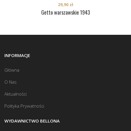
29,90
zł
Getto warszawskie 1943
INFORMACJE
Główna
O Nas
Aktualności
Polityka Prywatności
WYDAWNICTWO BELLONA