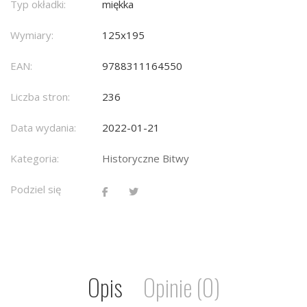
Typ okładki:
miękka
Wymiary:
125x195
EAN:
9788311164550
Liczba stron:
236
Data wydania:
2022-01-21
Kategoria:
Historyczne Bitwy
Podziel się
Opis
Opinie (0)