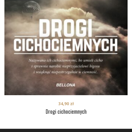
34,90
zł
Drogi cichociemnych