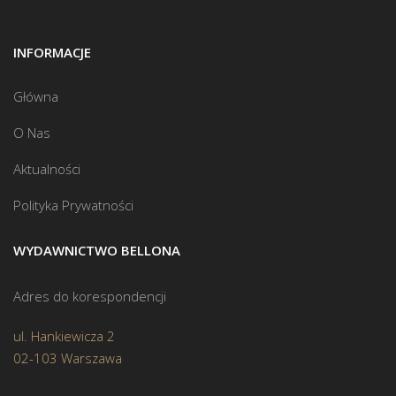
INFORMACJE
Główna
O Nas
Aktualności
Polityka Prywatności
WYDAWNICTWO BELLONA
Adres do korespondencji
ul. Hankiewicza 2
02-103 Warszawa