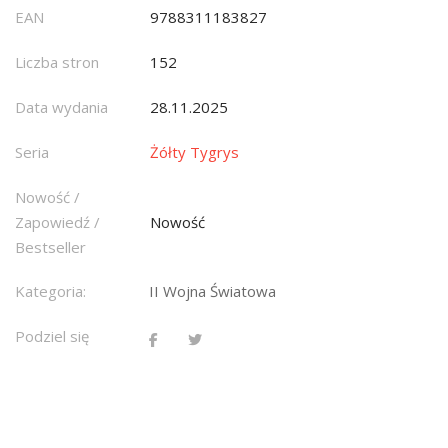
EAN
9788311183827
Liczba stron
152
Data wydania
28.11.2025
Seria
Żółty Tygrys
Nowość /
Zapowiedź /
Nowość
Bestseller
Kategoria:
II Wojna Światowa
Podziel się