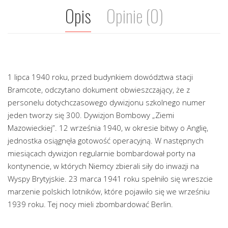
Opis
Opinie (0)
1 lipca 1940 roku, przed budynkiem dowództwa stacji
Bramcote, odczytano dokument obwieszczający, że z
personelu dotychczasowego dywizjonu szkolnego numer
jeden tworzy się 300. Dywizjon Bombowy „Ziemi
Mazowieckiej”. 12 września 1940, w okresie bitwy o Anglię,
jednostka osiągnęła gotowość operacyjną. W następnych
miesiącach dywizjon regularnie bombardował porty na
kontynencie, w których Niemcy zbierali siły do inwazji na
Wyspy Brytyjskie. 23 marca 1941 roku spełniło się wreszcie
marzenie polskich lotników, które pojawiło się we wrześniu
1939 roku. Tej nocy mieli zbombardować Berlin.