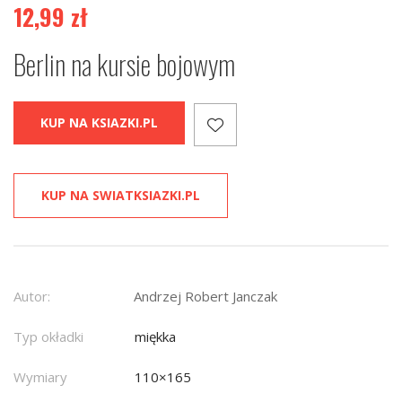
12,99
zł
Berlin na kursie bojowym
KUP NA KSIAZKI.PL
KUP NA SWIATKSIAZKI.PL
Autor:
Andrzej Robert Janczak
Typ okładki
miękka
Wymiary
110×165