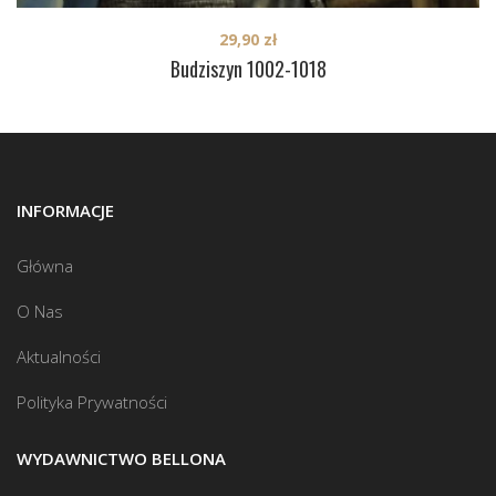
29,90
zł
Budziszyn 1002-1018
INFORMACJE
Główna
O Nas
Aktualności
Polityka Prywatności
WYDAWNICTWO BELLONA