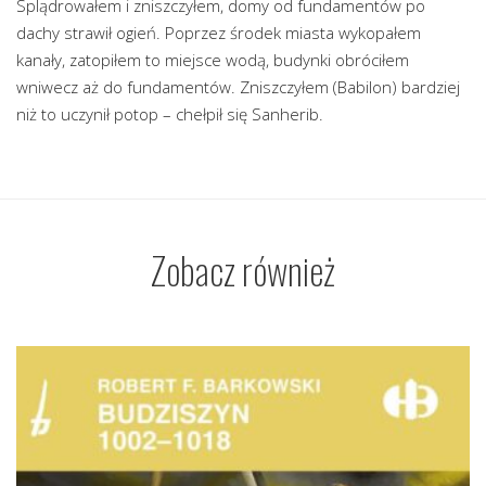
Splądrowałem i zniszczyłem, domy od fundamentów po
dachy strawił ogień. Poprzez środek miasta wykopałem
kanały, zatopiłem to miejsce wodą, budynki obróciłem
wniwecz aż do fundamentów. Zniszczyłem (Babilon) bardziej
niż to uczynił potop – chełpił się Sanherib.
Zobacz również