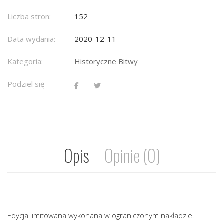
Liczba stron:
152
Data wydania:
2020-12-11
Kategoria:
Historyczne Bitwy
Podziel się
Opis
Opinie (0)
Edycja limitowana wykonana w ograniczonym nakładzie.