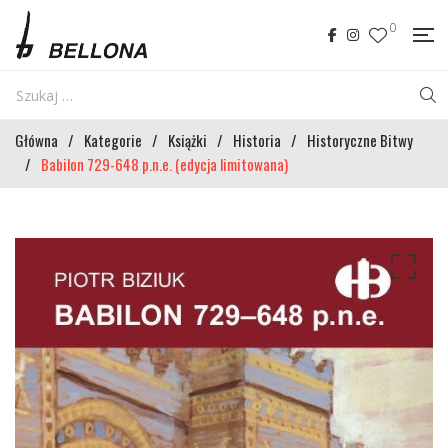
0
Główna
/
Kategorie
/
Książki
/
Historia
/
Historyczne Bitwy
/
Babilon 729-648 p.n.e. (edycja limitowana)