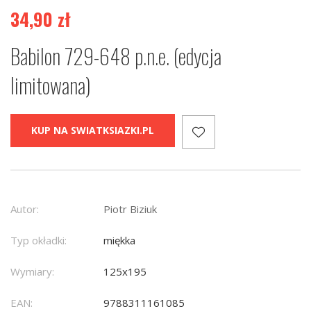
34,90
zł
Babilon 729-648 p.n.e. (edycja
limitowana)
KUP NA SWIATKSIAZKI.PL
Autor:
Piotr Biziuk
Typ okładki:
miękka
Wymiary:
125x195
EAN:
9788311161085