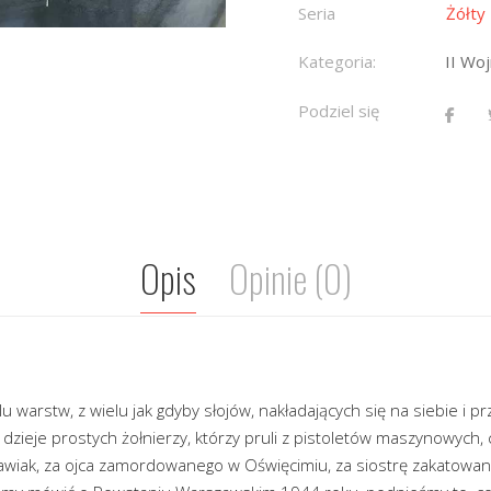
Seria
Żółty
Kategoria:
II Wo
Podziel się
Opis
Opinie (0)
elu warstw, z wielu jak gdyby słojów, nakładających się na siebie i 
dzieje prostych żołnierzy, którzy pruli z pistoletów maszynowych, c
Pawiak, za ojca zamordowanego w Oświęcimiu, za siostrę zakatowa