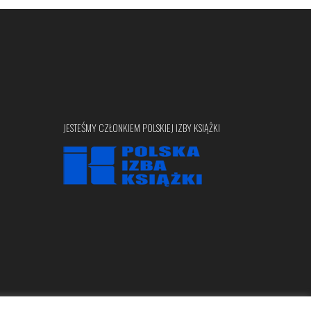
JESTEŚMY CZŁONKIEM POLSKIEJ IZBY KSIĄŻKI