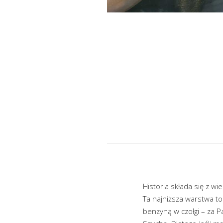
Historia składa się z wi
Ta najniższa warstwa to 
benzyną w czołgi – za 