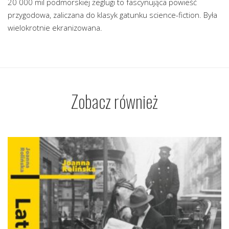
20 000 mil podmorskiej żeglugi to fascynująca powieść
przygodowa, zaliczana do klasyk gatunku science-fiction. Była
wielokrotnie ekranizowana.
Zobacz również