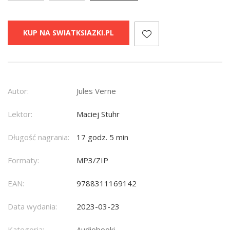
KUP NA SWIATKSIAZKI.PL
Autor:
Jules Verne
Lektor:
Maciej Stuhr
Długość nagrania:
17 godz. 5 min
Formaty:
MP3/ZIP
EAN:
9788311169142
Data wydania:
2023-03-23
Kategoria:
Audiobooki