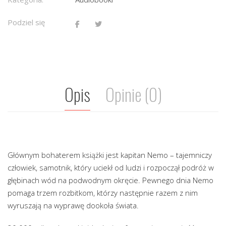
Podziel się
Opis
Opinie (0)
Głównym bohaterem książki jest kapitan Nemo – tajemniczy
człowiek, samotnik, który uciekł od ludzi i rozpoczął podróż w
głębinach wód na podwodnym okręcie. Pewnego dnia Nemo
pomaga trzem rozbitkom, którzy następnie razem z nim
wyruszają na wyprawę dookoła świata.