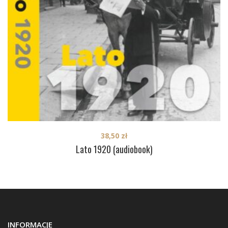
38,50
zł
Lato 1920 (audiobook)
INFORMACJE