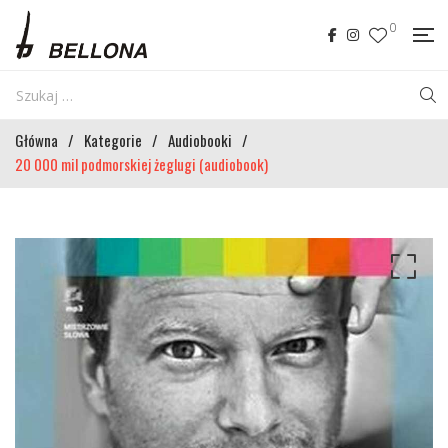
0
Główna
/
Kategorie
/
Audiobooki
/
20 000 mil podmorskiej żeglugi (audiobook)