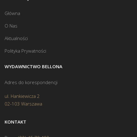
Główna
O Nas
Aktualności
Polityka Prywatności
WYDAWNICTWO BELLONA
Adres do korespondencji
ul. Hankiewicza 2
02-103 Warszawa
KONTAKT