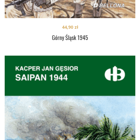
44,90
zł
Górny Śląsk 1945