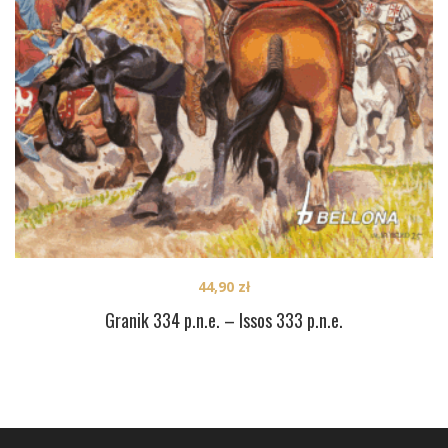
44,90
zł
Granik 334 p.n.e. – Issos 333 p.n.e.