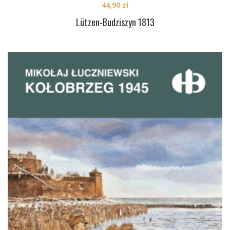
44,90
zł
Lützen-Budziszyn 1813