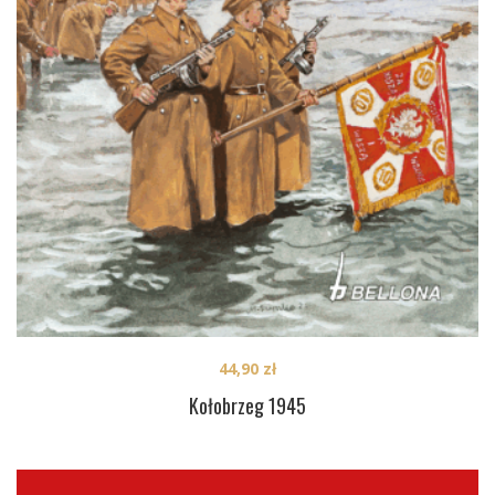
44,90
zł
Kołobrzeg 1945