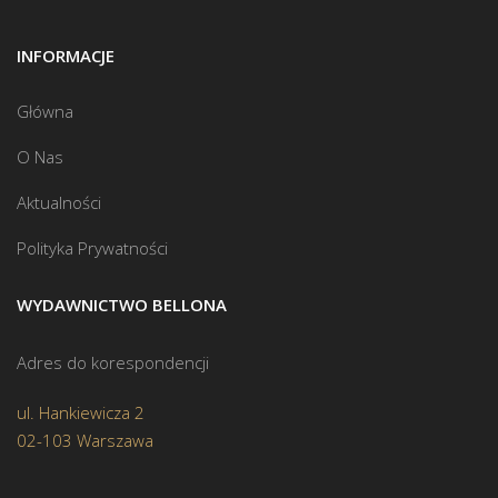
INFORMACJE
Główna
O Nas
Aktualności
Polityka Prywatności
WYDAWNICTWO BELLONA
Adres do korespondencji
ul. Hankiewicza 2
02-103 Warszawa