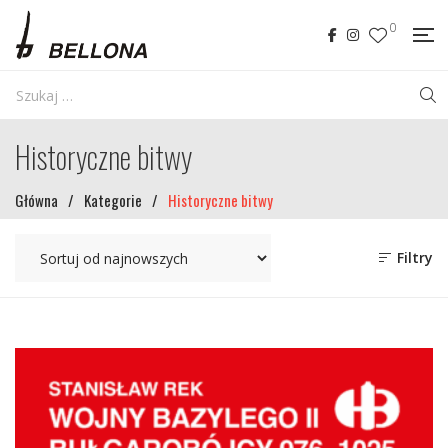
0
Historyczne bitwy
Główna
/
Kategorie
/
Historyczne bitwy
Filtry