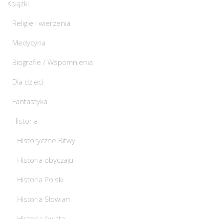
Książki
Religie i wierzenia
Medycyna
Biografie / Wspomnienia
Dla dzieci
Fantastyka
Historia
Historyczne Bitwy
Historia obyczaju
Historia Polski
Historia Słowian
Historia świata