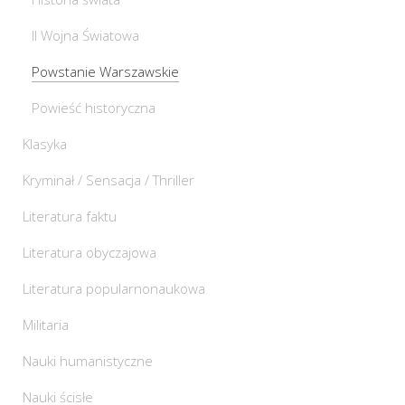
II Wojna Światowa
Powstanie Warszawskie
Powieść historyczna
Klasyka
Kryminał / Sensacja / Thriller
Literatura faktu
Literatura obyczajowa
Literatura popularnonaukowa
Militaria
Nauki humanistyczne
Nauki ścisłe