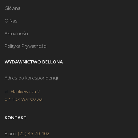
Główna
O Nas
Aktualności
Polityka Prywatności
WYDAWNICTWO BELLONA
Adres do korespondencji
ul. Hankiewicza 2
02-103 Warszawa
KONTAKT
Biuro:
(22) 45 70 402