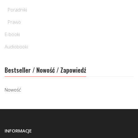
Poradniki
Prawo
E-booki
Audiobooki
Bestseller / Nowość / Zapowiedź
Nowość
INFORMACJE