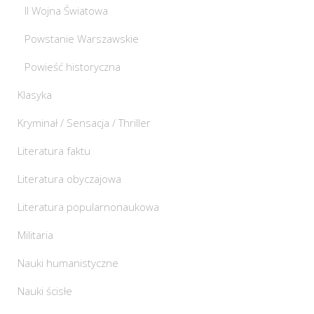
II Wojna Światowa
Powstanie Warszawskie
Powieść historyczna
Klasyka
Kryminał / Sensacja / Thriller
Literatura faktu
Literatura obyczajowa
Literatura popularnonaukowa
Militaria
Nauki humanistyczne
Nauki ścisłe