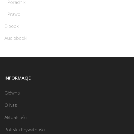
Poradniki
Prawo
E-booki
Audiobooki
INFORMACJE
Główna
O Nas
Aktualności
Polityka Prywatności