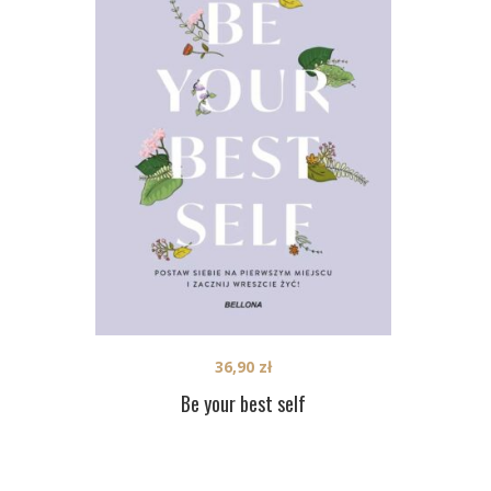
36,90
zł
Be your best self