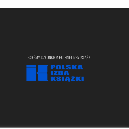
JESTEŚMY CZŁONKIEM POLSKIEJ IZBY KSIĄŻKI