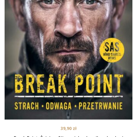
39,90
zł