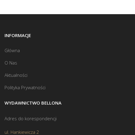
INFORMACJE
Główna
O Nas
Aktualności
Polityka Prywatności
WYDAWNICTWO BELLONA
Adres do korespondencji
ul. Hankiewicza 2