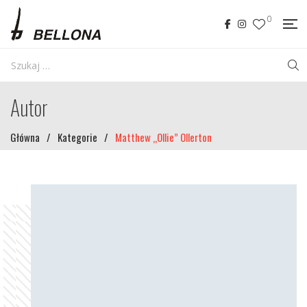
0
Autor
Główna
/
Kategorie
/
Matthew „Ollie” Ollerton