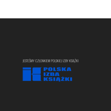
JESTEŚMY CZŁONKIEM POLSKIEJ IZBY KSIĄŻKI